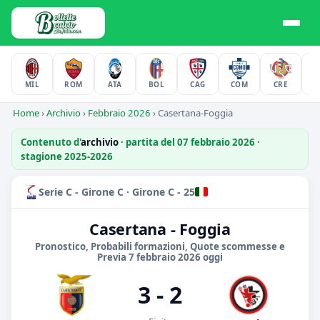
MIL
ROM
ATA
BOL
CAG
COM
CRE
F
Home
›
Archivio
›
Febbraio 2026
›
Casertana-Foggia
Contenuto d'
archivio
· partita del 07 febbraio 2026 ·
stagione 2025-2026
Serie C - Girone C · Girone C - 25
Casertana - Foggia
Pronostico, Probabili formazioni, Quote scommesse e
Previa 7 febbraio 2026 oggi
3 - 2