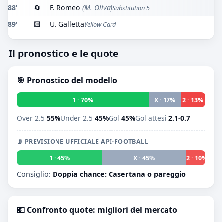
88'
🔄
F. Romeo
(M. Oliva)
Substitution 5
89'
🟨
U. Galletta
Yellow Card
Il pronostico e le quote
🎯 Pronostico del modello
1 · 70%
X · 17%
2 · 13%
Over 2.5
55%
Under 2.5
45%
Gol
45%
Gol attesi
2.1-0.7
📡 PREVISIONE UFFICIALE API-FOOTBALL
1 · 45%
X · 45%
2 · 10%
Consiglio:
Doppia chance: Casertana o pareggio
💶 Confronto quote: migliori del mercato