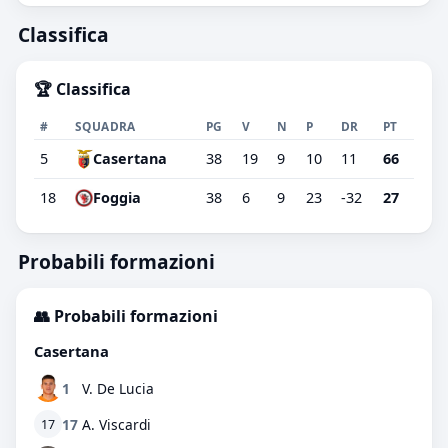
Classifica
🏆 Classifica
#
SQUADRA
PG
V
N
P
DR
PT
5
Casertana
38
19
9
10
11
66
18
Foggia
38
6
9
23
-32
27
Probabili formazioni
👥 Probabili formazioni
Casertana
1
V. De Lucia
17
A. Viscardi
17