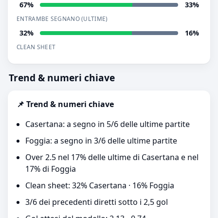
67%
33%
ENTRAMBE SEGNANO (ULTIME)
32%
16%
CLEAN SHEET
Trend & numeri chiave
📌 Trend & numeri chiave
Casertana: a segno in 5/6 delle ultime partite
Foggia: a segno in 3/6 delle ultime partite
Over 2.5 nel 17% delle ultime di Casertana e nel
17% di Foggia
Clean sheet: 32% Casertana · 16% Foggia
3/6 dei precedenti diretti sotto i 2,5 gol