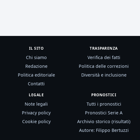
IL SITO
TRASPARENZA
Chi siamo
Verifica dei fatti
Redazione
Politica delle correzioni
Politica editoriale
Diversità e inclusione
Contatti
LEGALE
PRONOSTICI
Note legali
Tutti i pronostici
Privacy policy
Pronostici Serie A
Cookie policy
Archivio storico (risultati)
Autore: Filippo Bertuzzi