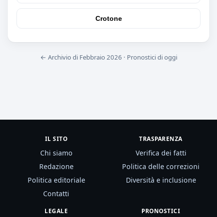
Crotone
← Archivio di Febbraio 2026
·
Pronostici di oggi
IL SITO
TRASPARENZA
Chi siamo
Verifica dei fatti
Redazione
Politica delle correzioni
Politica editoriale
Diversità e inclusione
Contatti
LEGALE
PRONOSTICI