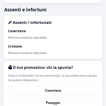
Assenti e infortuni
🩹 Assenti / infortunati
Casertana
Nessuna assenza segnalata
Crotone
Nessuna assenza segnalata
🗳️ Il tuo pronostico: chi la spunta?
Vota e confrontati con la community. La tua scelta resta salvata
su questo dispositivo.
Casertana
Pareggio