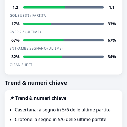
1.2
1.1
GOL SUBITI / PARTITA
17%
33%
OVER 2.5 (ULTIME)
67%
67%
ENTRAMBE SEGNANO (ULTIME)
32%
34%
CLEAN SHEET
Trend & numeri chiave
📌 Trend & numeri chiave
Casertana: a segno in 5/6 delle ultime partite
Crotone: a segno in 5/6 delle ultime partite