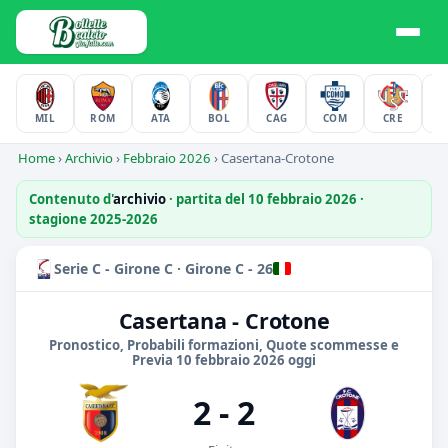
MIL
ROM
ATA
BOL
CAG
COM
CRE
F
Home
›
Archivio
›
Febbraio 2026
›
Casertana-Crotone
Contenuto d'
archivio
· partita del 10 febbraio 2026 ·
stagione 2025-2026
Serie C - Girone C · Girone C - 26
Casertana - Crotone
Pronostico, Probabili formazioni, Quote scommesse e
Previa 10 febbraio 2026 oggi
2 - 2