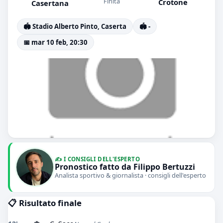
Finita
Crotone
Casertana
🏟️ Stadio Alberto Pinto, Caserta
🏟️ -
📅 mar 10 feb, 20:30
✍️ I CONSIGLI DELL'ESPERTO
Pronostico fatto da Filippo Bertuzzi
Analista sportivo & giornalista · consigli dell'esperto
📋 Risultato finale