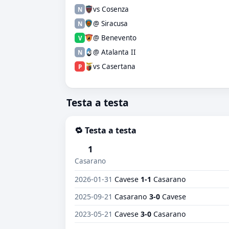
vs Cosenza
N
@ Siracusa
N
@ Benevento
V
@ Atalanta II
N
vs Casertana
P
Testa a testa
🔁 Testa a testa
1
Casarano
2026-01-31
Cavese
1-1
Casarano
2025-09-21
Casarano
3-0
Cavese
2023-05-21
Cavese
3-0
Casarano