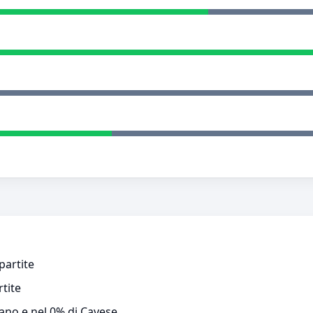
partite
rtite
rano e nel 0% di Cavese