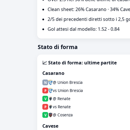
Clean sheet: 26% Casarano · 34% Cav
2/5 dei precedenti diretti sotto i 2,5 g
Gol attesi dal modello: 1.52 - 0.84
Stato di forma
📈 Stato di forma: ultime partite
Casarano
@ Union Brescia
N
vs Union Brescia
P
@ Renate
V
vs Renate
P
@ Cosenza
V
Cavese