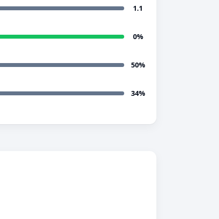
1.1
0%
50%
34%