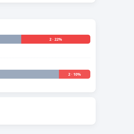
2 · 22%
2 · 10%