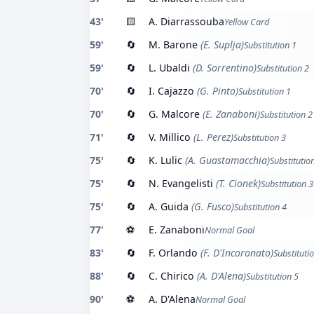
43'
🟨
A. Diarrassouba
Yellow Card
59'
🔄
M. Barone
(E. Suplja)
Substitution 1
59'
🔄
L. Ubaldi
(D. Sorrentino)
Substitution 2
70'
🔄
I. Cajazzo
(G. Pinto)
Substitution 1
70'
🔄
G. Malcore
(E. Zanaboni)
Substitution 2
71'
🔄
V. Millico
(L. Perez)
Substitution 3
75'
🔄
K. Lulic
(A. Guastamacchia)
Substitutio
75'
🔄
N. Evangelisti
(T. Cionek)
Substitution 3
75'
🔄
A. Guida
(G. Fusco)
Substitution 4
77'
⚽
E. Zanaboni
Normal Goal
83'
🔄
F. Orlando
(F. D'Incoronato)
Substituti
88'
🔄
C. Chirico
(A. D'Alena)
Substitution 5
90'
⚽
A. D'Alena
Normal Goal