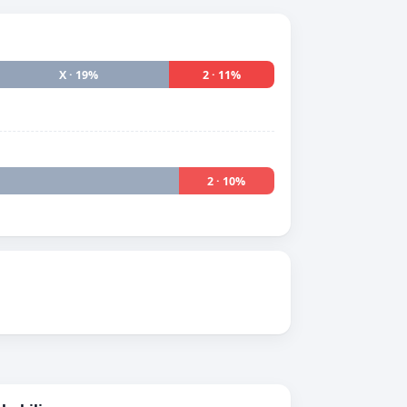
X · 19%
2 · 11%
2 · 10%