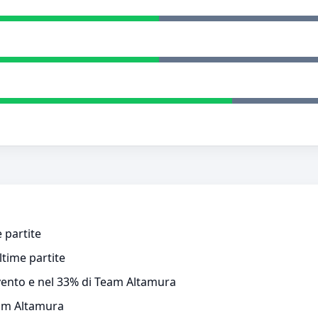
 partite
ltime partite
evento e nel 33% di Team Altamura
eam Altamura