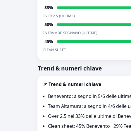
33%
OVER 2.5 (ULTIME)
50%
ENTRAMBE SEGNANO (ULTIME)
45%
CLEAN SHEET
Trend & numeri chiave
📌 Trend & numeri chiave
Benevento: a segno in 5/6 delle ultime
Team Altamura: a segno in 4/6 delle u
Over 2.5 nel 33% delle ultime di Ben
Clean sheet: 45% Benevento · 29% T