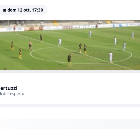
📅 dom 12 ott, 17:30
Bertuzzi
li dell'esperto