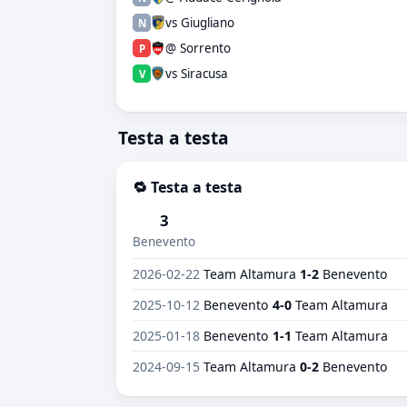
vs Giugliano
N
@ Sorrento
P
vs Siracusa
V
Testa a testa
🔁 Testa a testa
3
Benevento
2026-02-22
Team Altamura
1-2
Benevento
2025-10-12
Benevento
4-0
Team Altamura
2025-01-18
Benevento
1-1
Team Altamura
2024-09-15
Team Altamura
0-2
Benevento