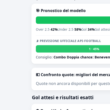
🎯 Pronostico del modello
Over 2.5
42%
Under 2.5
58%
Gol
34%
Gol attes
📡 PREVISIONE UFFICIALE API-FOOTBALL
1 · 45%
Consiglio:
Combo Doppia chance: Benevento
💶 Confronto quote: migliori del merc
Quote non ancora disponibili per quest
Gol attesi e risultati esatti