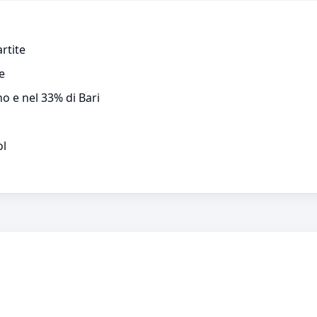
artite
e
no e nel 33% di Bari
ol