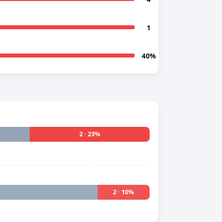
1
40%
2 · 23%
2 · 10%