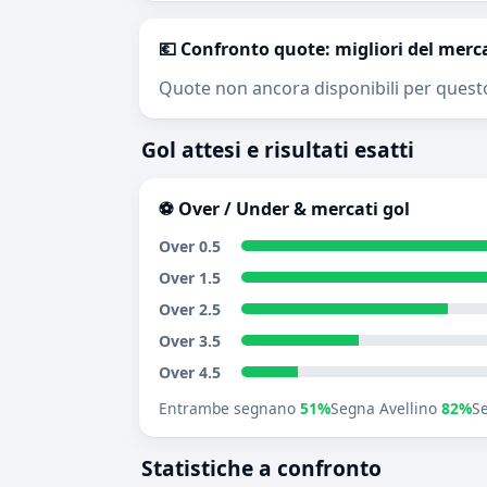
💶 Confronto quote: migliori del merc
Quote non ancora disponibili per quest
Gol attesi e risultati esatti
⚽ Over / Under & mercati gol
Over 0.5
Over 1.5
Over 2.5
Over 3.5
Over 4.5
Entrambe segnano
51%
Segna Avellino
82%
S
Statistiche a confronto