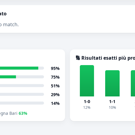
ato
o match.
🔢 Risultati esatti più pr
95%
75%
51%
29%
1-0
1-1
14%
12%
10%
egna Bari
63%