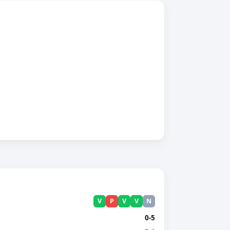
V
P
V
V
N
0-5