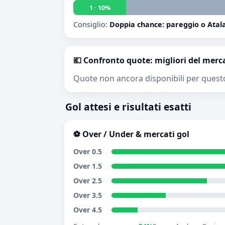
1 · 10%
Consiglio:
Doppia chance: pareggio o Atala
💶 Confronto quote: migliori del merc
Quote non ancora disponibili per quest
Gol attesi e risultati esatti
⚽ Over / Under & mercati gol
Over 0.5
Over 1.5
Over 2.5
Over 3.5
Over 4.5