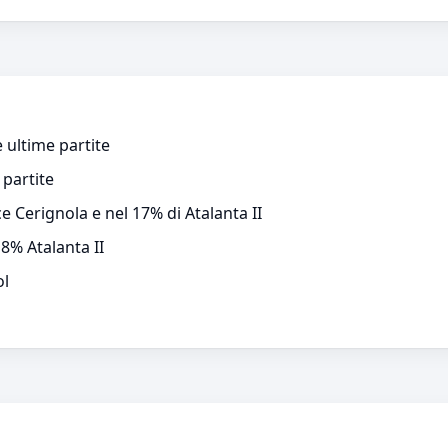
 ultime partite
 partite
e Cerignola e nel 17% di Atalanta II
8% Atalanta II
ol