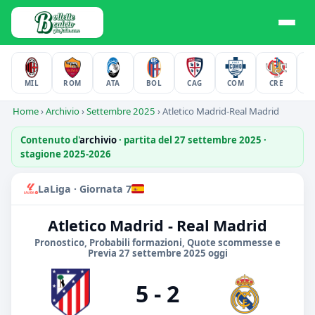
MIL
ROM
ATA
BOL
CAG
COM
CRE
F
Home
›
Archivio
›
Settembre 2025
›
Atletico Madrid-Real Madrid
Contenuto d'
archivio
· partita del 27 settembre 2025 ·
stagione 2025-2026
LaLiga · Giornata 7
Atletico Madrid - Real Madrid
Pronostico, Probabili formazioni, Quote scommesse e
Previa 27 settembre 2025 oggi
5 - 2