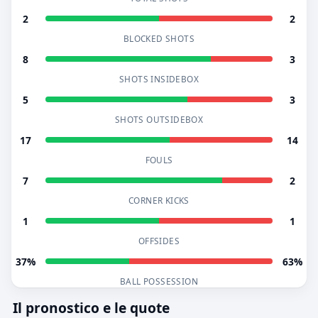
2
2
BLOCKED SHOTS
8
3
SHOTS INSIDEBOX
5
3
SHOTS OUTSIDEBOX
17
14
FOULS
7
2
CORNER KICKS
1
1
OFFSIDES
37%
63%
BALL POSSESSION
Il pronostico e le quote