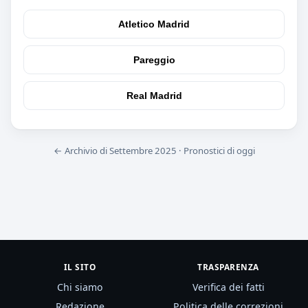
Atletico Madrid
Pareggio
Real Madrid
← Archivio di Settembre 2025
·
Pronostici di oggi
IL SITO
TRASPARENZA
Chi siamo
Verifica dei fatti
Redazione
Politica delle correzioni