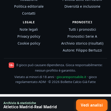
Politica editoriale
Diversità e inclusione
Contatti
LEGALE
PRONOSTICI
Note legali
Tutti i pronostici
Privacy policy
Pronostici Serie A
Cookie policy
Archivio storico (risultati)
Autore: Filippo Bertuzzi
Il gioco può causare dipendenza. Gioca responsabilmente:
18+
nessun profitto è garantito.
Vietato ai minori di 18 anni ·
giocaresponsabile.it
· gioco
regolamentato ADM · © 2026 Bollette Calcio Già Fatte
Archivio & statistiche
Vedi analisi
Atletico Madrid-Real Madrid