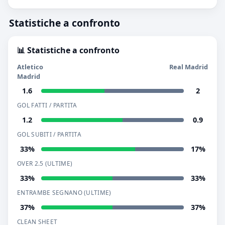
Statistiche a confronto
📊 Statistiche a confronto
Atletico
Real Madrid
Madrid
1.6
2
GOL FATTI / PARTITA
1.2
0.9
GOL SUBITI / PARTITA
33%
17%
OVER 2.5 (ULTIME)
33%
33%
ENTRAMBE SEGNANO (ULTIME)
37%
37%
CLEAN SHEET