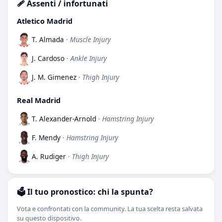
🩹 Assenti / infortunati
Atletico Madrid
T. Almada
· Muscle Injury
J. Cardoso
· Ankle Injury
J. M. Gimenez
· Thigh Injury
Real Madrid
T. Alexander-Arnold
· Hamstring Injury
F. Mendy
· Hamstring Injury
A. Rudiger
· Thigh Injury
🗳️ Il tuo pronostico: chi la spunta?
Vota e confrontati con la community. La tua scelta resta salvata
su questo dispositivo.