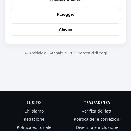
Pareggio
Alaves
← Archivio di Gennaio 2026
·
Pronostici di oggi
IL SITO
TRASPARENZA
Chi siamo
Verifica dei fatti
Redazione
Politica delle correzioni
Politica editoriale
Diversità e inclusione