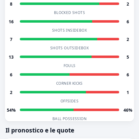
8
2
BLOCKED SHOTS
16
6
SHOTS INSIDEBOX
7
2
SHOTS OUTSIDEBOX
13
5
FOULS
6
6
CORNER KICKS
2
1
OFFSIDES
54%
46%
BALL POSSESSION
Il pronostico e le quote