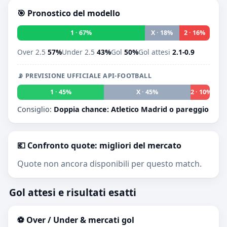
🎯 Pronostico del modello
1 · 67%
X · 18%
2 · 16%
Over 2.5
57%
Under 2.5
43%
Gol
50%
Gol attesi
2.1-0.9
📡 PREVISIONE UFFICIALE API-FOOTBALL
1 · 45%
X · 45%
2 · 10%
Consiglio:
Doppia chance: Atletico Madrid o pareggio
💶 Confronto quote: migliori del mercato
Quote non ancora disponibili per questo match.
Gol attesi e risultati esatti
⚽ Over / Under & mercati gol