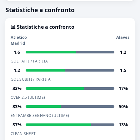
Statistiche a confronto
📊 Statistiche a confronto
Atletico
Alaves
Madrid
1.6
1.2
GOL FATTI / PARTITA
1.2
1.5
GOL SUBITI / PARTITA
33%
17%
OVER 2.5 (ULTIME)
33%
50%
ENTRAMBE SEGNANO (ULTIME)
37%
13%
CLEAN SHEET