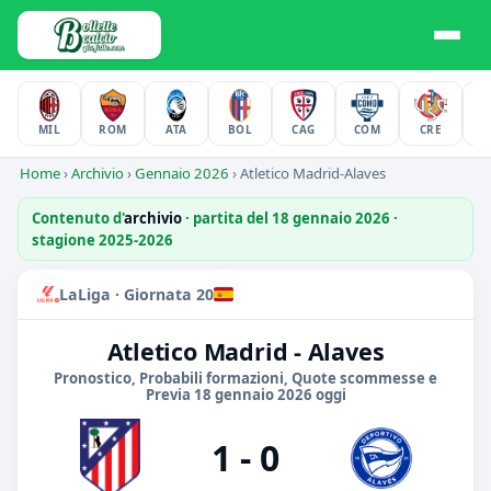
MIL
ROM
ATA
BOL
CAG
COM
CRE
F
Home
›
Archivio
›
Gennaio 2026
›
Atletico Madrid-Alaves
Contenuto d'
archivio
· partita del 18 gennaio 2026 ·
stagione 2025-2026
LaLiga · Giornata 20
Atletico Madrid - Alaves
Pronostico, Probabili formazioni, Quote scommesse e
Previa 18 gennaio 2026 oggi
1 - 0