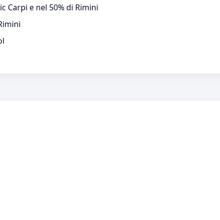
ic Carpi e nel 50% di Rimini
Rimini
ol