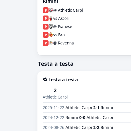
Rimini
@ Athletic Carpi
P
vs Ascoli
P
@ Pianese
P
vs Bra
P
@ Ravenna
P
Testa a testa
🔁 Testa a testa
2
Athletic Carpi
2025-11-22
Athletic Carpi
2-1
Rimini
2024-12-22
Rimini
0-0
Athletic Carpi
2024-08-26
Athletic Carpi
2-2
Rimini