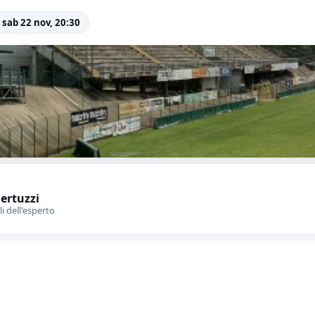
 sab 22 nov, 20:30
Bertuzzi
li dell'esperto