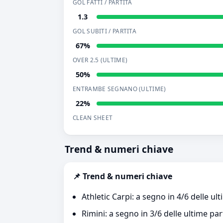
GOL FATTI / PARTITA
1.3
GOL SUBITI / PARTITA
67%
OVER 2.5 (ULTIME)
50%
ENTRAMBE SEGNANO (ULTIME)
22%
CLEAN SHEET
Trend & numeri chiave
📌 Trend & numeri chiave
Athletic Carpi: a segno in 4/6 delle ult
Rimini: a segno in 3/6 delle ultime par