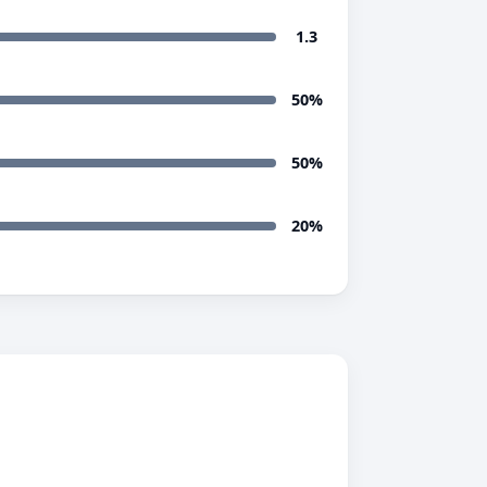
1.3
50%
50%
20%