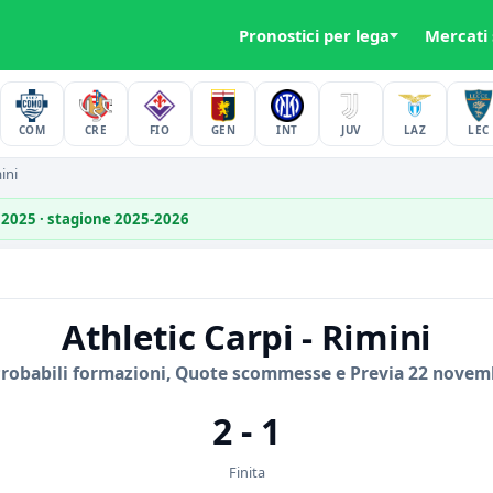
Pronostici per lega
Mercati
COM
CRE
FIO
GEN
INT
JUV
LAZ
LEC
ini
 2025 · stagione 2025-2026
Athletic Carpi - Rimini
Probabili formazioni, Quote scommesse e Previa 22 novem
2 - 1
Finita