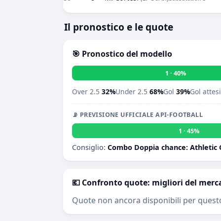
Il pronostico e le quote
🎯 Pronostico del modello
1 · 40%
Over 2.5
32%
Under 2.5
68%
Gol
39%
Gol attes
📡 PREVISIONE UFFICIALE API-FOOTBALL
1 · 45%
Consiglio:
Combo Doppia chance: Athletic C
💶 Confronto quote: migliori del merc
Quote non ancora disponibili per quest