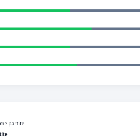
ime partite
tite