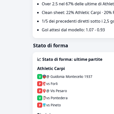
Over 2.5 nel 67% delle ultime di Athlet
Clean sheet: 22% Athletic Carpi · 20% 
1/5 dei precedenti diretti sotto i 2,5 g
Gol attesi dal modello: 1.07 - 0.93
Stato di forma
📈 Stato di forma: ultime partite
Athletic Carpi
@ Guidonia Montecelio 1937
V
vs Forli
P
@ Vis Pesaro
P
vs Pontedera
V
vs Pineto
P