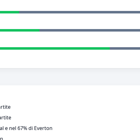
rtite
rtite
al e nel 67% di Everton
on