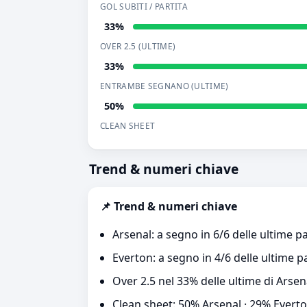
GOL SUBITI / PARTITA
33%
OVER 2.5 (ULTIME)
33%
ENTRAMBE SEGNANO (ULTIME)
50%
CLEAN SHEET
Trend & numeri chiave
📌 Trend & numeri chiave
Arsenal: a segno in 6/6 delle ultime pa
Everton: a segno in 4/6 delle ultime pa
Over 2.5 nel 33% delle ultime di Arsen
Clean sheet: 50% Arsenal · 29% Evert