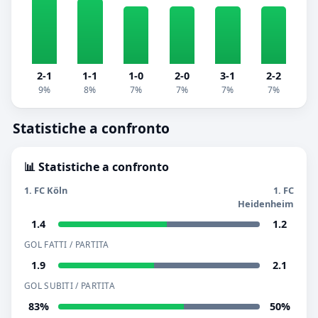
2-1
1-1
1-0
2-0
3-1
2-2
9%
8%
7%
7%
7%
7%
Statistiche a confronto
📊 Statistiche a confronto
1. FC Köln
1. FC
Heidenheim
1.4
1.2
GOL FATTI / PARTITA
1.9
2.1
GOL SUBITI / PARTITA
83%
50%