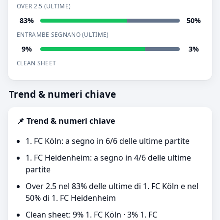
OVER 2.5 (ULTIME)
83%
50%
ENTRAMBE SEGNANO (ULTIME)
9%
3%
CLEAN SHEET
Trend & numeri chiave
📌 Trend & numeri chiave
1. FC Köln: a segno in 6/6 delle ultime partite
1. FC Heidenheim: a segno in 4/6 delle ultime
partite
Over 2.5 nel 83% delle ultime di 1. FC Köln e nel
50% di 1. FC Heidenheim
Clean sheet: 9% 1. FC Köln · 3% 1. FC