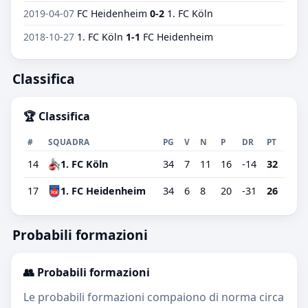
2019-04-07
FC Heidenheim
0-2
1. FC Köln
2018-10-27
1. FC Köln
1-1
FC Heidenheim
Classifica
🏆 Classifica
#
SQUADRA
PG
V
N
P
DR
PT
14
1. FC Köln
34
7
11
16
-14
32
17
1. FC Heidenheim
34
6
8
20
-31
26
Probabili formazioni
👥 Probabili formazioni
Le probabili formazioni compaiono di norma circa