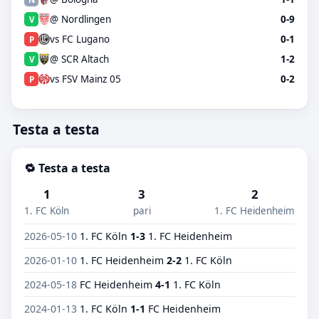
@ Nordlingen
0-9
V
vs FC Lugano
0-1
P
@ SCR Altach
1-2
V
vs FSV Mainz 05
0-2
P
Testa a testa
🔁 Testa a testa
1
3
2
1. FC Köln
pari
1. FC Heidenheim
2026-05-10
1. FC Köln
1-3
1. FC Heidenheim
2026-01-10
1. FC Heidenheim
2-2
1. FC Köln
2024-05-18
FC Heidenheim
4-1
1. FC Köln
2024-01-13
1. FC Köln
1-1
FC Heidenheim