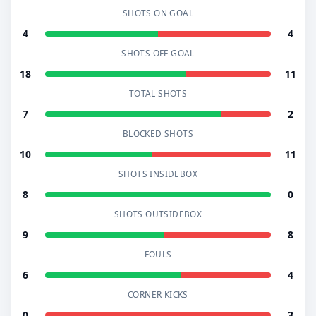
SHOTS ON GOAL
4
4
SHOTS OFF GOAL
18
11
TOTAL SHOTS
7
2
BLOCKED SHOTS
10
11
SHOTS INSIDEBOX
8
0
SHOTS OUTSIDEBOX
9
8
FOULS
6
4
CORNER KICKS
0
3