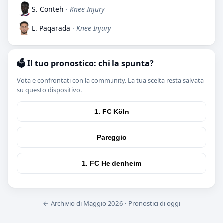
S. Conteh
· Knee Injury
L. Paqarada
· Knee Injury
🗳️ Il tuo pronostico: chi la spunta?
Vota e confrontati con la community. La tua scelta resta salvata
su questo dispositivo.
1. FC Köln
Pareggio
1. FC Heidenheim
← Archivio di Maggio 2026
·
Pronostici di oggi