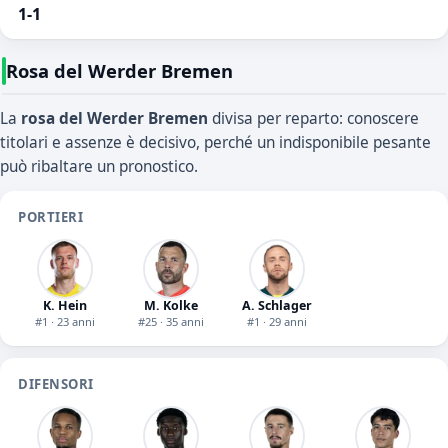
1-1
Rosa del Werder Bremen
La
rosa del Werder Bremen
divisa per reparto: conoscere
titolari e assenze è decisivo, perché un indisponibile pesante
può ribaltare un pronostico.
PORTIERI
K. Hein
M. Kolke
A. Schlager
#1 · 23 anni
#25 · 35 anni
#1 · 29 anni
DIFENSORI