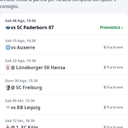
consiglio.
Sab 08 Ago, 14:00
vs SC Paderborn 07
Pronostico ›
Sab 15 Ago, 14:30
vs Auxerre
🔒 fra breve
Sab 22 Ago, 15:30
@ Lüneburger SK Hansa
🔒 fra breve
Dom 30 Ago, 15:30
@ SC Freiburg
🔒 fra breve
Sab 05 Set, 15:30
vs RB Leipzig
🔒 fra breve
Sab 12 Set, 18:30
@ 1. FC Köln
🔒 fra breve