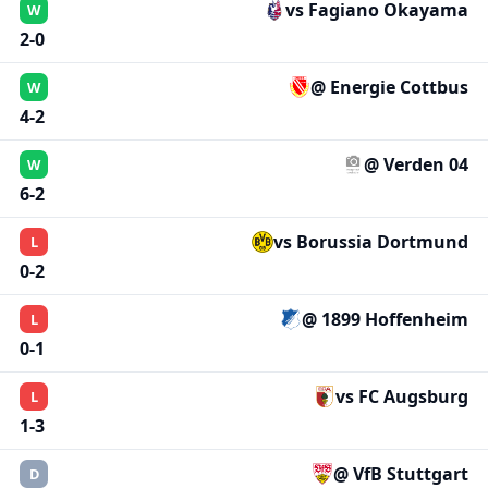
vs Fagiano Okayama
W
2-0
@ Energie Cottbus
W
4-2
@ Verden 04
W
6-2
vs Borussia Dortmund
L
0-2
@ 1899 Hoffenheim
L
0-1
vs FC Augsburg
L
1-3
@ VfB Stuttgart
D