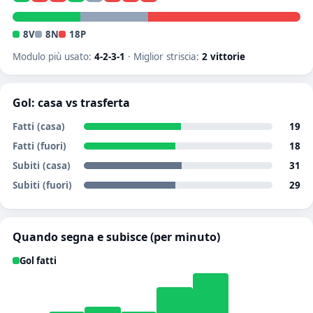
8V
8N
18P
Modulo più usato:
4-2-3-1
· Miglior striscia:
2 vittorie
Gol: casa vs trasferta
Fatti (casa)
19
Fatti (fuori)
18
Subiti (casa)
31
Subiti (fuori)
29
Quando segna e subisce (per minuto)
Gol fatti