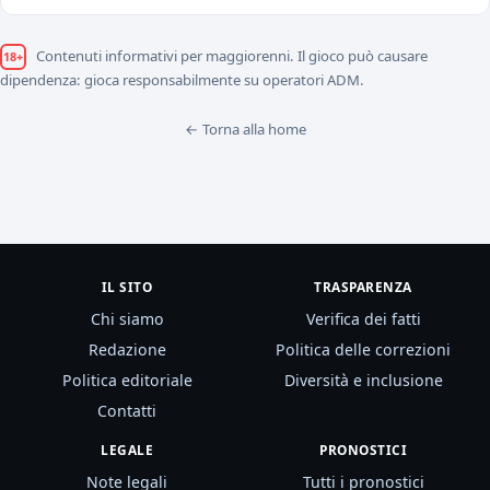
Contenuti informativi per maggiorenni. Il gioco può causare
18+
dipendenza: gioca responsabilmente su operatori ADM.
← Torna alla home
IL SITO
TRASPARENZA
Chi siamo
Verifica dei fatti
Redazione
Politica delle correzioni
Politica editoriale
Diversità e inclusione
Contatti
LEGALE
PRONOSTICI
Note legali
Tutti i pronostici