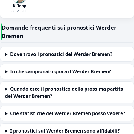
K. Topp
#9 · 21 anni
Domande frequenti sui pronostici Werder
Bremen
Dove trovo i pronostici del Werder Bremen?
In che campionato gioca il Werder Bremen?
Quando esce il pronostico della prossima partita
del Werder Bremen?
Che statistiche del Werder Bremen posso vedere?
I pronostici sul Werder Bremen sono affidabili?