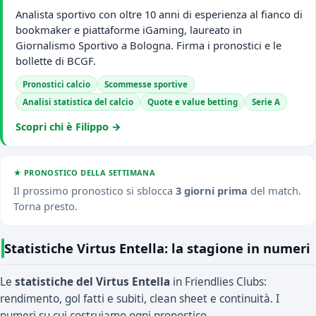
Analista sportivo con oltre 10 anni di esperienza al fianco di
bookmaker e piattaforme iGaming, laureato in
Giornalismo Sportivo a Bologna. Firma i pronostici e le
bollette di BCGF.
Pronostici calcio
Scommesse sportive
Analisi statistica del calcio
Quote e value betting
Serie A
Scopri chi è Filippo →
★ PRONOSTICO DELLA SETTIMANA
Il prossimo pronostico si sblocca
3 giorni prima
del match.
Torna presto.
Statistiche Virtus Entella: la stagione in numeri
Le
statistiche del Virtus Entella
in Friendlies Clubs:
rendimento, gol fatti e subiti, clean sheet e continuità. I
numeri su cui costruiamo ogni pronostico.