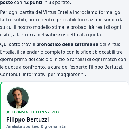
posto
con
42 punti
in 38 partite.
Per ogni partita del Virtus Entella incrociamo forma, gol
fatti e subiti, precedenti e probabili formazioni: sono i dati
su cui il nostro modello stima le probabilità reali di ogni
esito, alla ricerca del
valore
rispetto alla quota.
Qui sotto trovi il
pronostico della settimana
del Virtus
Entella, il calendario completo con le sfide sbloccabili tre
giorni prima del calcio d'inizio e l'analisi di ogni match con
le quote a confronto, a cura dell'esperto Filippo Bertuzzi.
Contenuti informativi per maggiorenni.
✍️ I CONSIGLI DELL'ESPERTO
Filippo Bertuzzi
Analista sportivo & giornalista