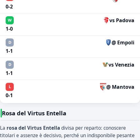
0-2
vs Padova
W
1-0
@ Empoli
D
1-1
vs Venezia
D
1-1
@ Mantova
L
0-1
Rosa del Virtus Entella
La
rosa del Virtus Entella
divisa per reparto: conoscere
titolari e assenze è decisivo, perché un indisponibile pesante