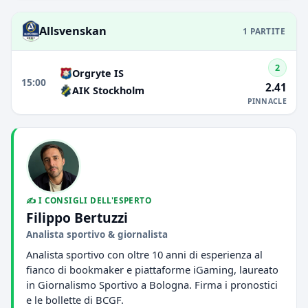
Allsvenskan
1 PARTITE
2
Orgryte IS
15:00
2.41
AIK Stockholm
PINNACLE
✍️ I CONSIGLI DELL'ESPERTO
Filippo Bertuzzi
Analista sportivo & giornalista
Analista sportivo con oltre 10 anni di esperienza al
fianco di bookmaker e piattaforme iGaming, laureato
in Giornalismo Sportivo a Bologna. Firma i pronostici
e le bollette di BCGF.