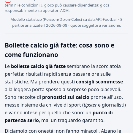
termini e condizioni. Il gioco può causare dipendenza: gioca
responsabilmente su operatori ADM.
Modello statistico (Poisson/Dixon-Coles) su dati API-Football · 8
partite analizzate il 2026-08-08 · quote soggette a variazione.
Bollette calcio già fatte: cosa sono e
come funzionano
Le
bollette calcio già fatte
sembrano la scorciatoia
perfetta: risultati rapidi senza passare ore sulle
statistiche. Ma prendere questi
consigli scommesse
alla leggera porta spesso a sorprese poco piacevoli.
Sono raccolte di
pronostici sul calcio
pronte all'uso,
messe insieme da chi vive di sport (
tipster
e giornalisti)
e vanno intese per quello che sono: un
punto di
partenza serio
, mai un traguardo garantito.
Diciamolo con onestà: non fanno miracoli. Alzano le