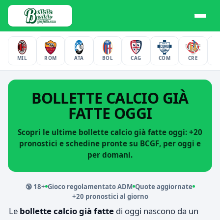
MIL
ROM
ATA
BOL
CAG
COM
CRE
F
BOLLETTE CALCIO GIÀ
FATTE OGGI
Scopri le ultime
bollette calcio già fatte oggi
: +20
pronostici e schedine pronte su
BCGF
, per oggi e
per domani.
🔞 18+
Gioco regolamentato ADM
Quote aggiornate
+20 pronostici al giorno
Le
bollette calcio già fatte
di oggi nascono da un