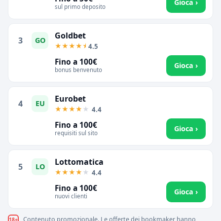
Gioca ›
sul primo deposito
Goldbet
3
GO
★
★
★
★
★
4.5
Fino a 100€
Gioca ›
bonus benvenuto
Eurobet
4
EU
★
★
★
★
★
4.4
Fino a 100€
Gioca ›
requisiti sul sito
Lottomatica
5
LO
★
★
★
★
★
4.4
Fino a 100€
Gioca ›
nuovi clienti
Contenuto promozionale. Le offerte dei bookmaker hanno
18+