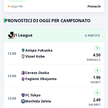
★
edge 4%
Pinnacle
PRONOSTICI DI OGGI PER CAMPIONATO
J1 League
6 PARTITE
1
Avispa Fukuoka
12:00
4.50
Vissel Kobe
PINNACLE
1
Cerezo Osaka
12:00
1.96
Fagiano Okayama
UNIBET
1
FC Tokyo
12:00
2.49
Machida Zelvia
DAFABET