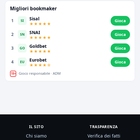
Migliori bookmaker
Sisal
Gioca
1
SI
★★★★★
SNAI
Gioca
2
SN
★★★★★
Goldbet
Gioca
3
GO
★★★★★
Eurobet
Gioca
4
EU
★★★★☆
Gioco responsabile · ADM
18+
IL SITO
TRASPARENZA
Chi siamo
Verifica dei fatti