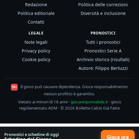
Redazione
Politica delle correzioni
Politica editoriale
Diversità e inclusione
Contatti
LEGALE
PRONOSTICI
Note legali
Tutti i pronostici
Privacy policy
Pronostici Serie A
Cookie policy
Archivio storico (risultati)
Autore: Filippo Bertuzzi
Il gioco può causare dipendenza. Gioca responsabilmente:
18+
nessun profitto è garantito.
Vietato ai minori di 18 anni ·
giocaresponsabile.it
· gioco
regolamentato ADM · © 2026 Bollette Calcio Già Fatte
Pronostici e schedine di oggi
Gioca ora