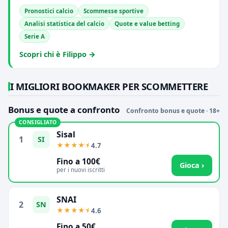
Pronostici calcio
Scommesse sportive
Analisi statistica del calcio
Quote e value betting
Serie A
Scopri chi è Filippo →
I MIGLIORI BOOKMAKER PER SCOMMETTERE
Bonus e quote a confronto
Confronto bonus e quote · 18+
CONSIGLIATO
Sisal
1
SI
★
★
★
★
★
4.7
Fino a 100€
Gioca ›
per i nuovi iscritti
SNAI
2
SN
★
★
★
★
★
4.6
Fino a 50€