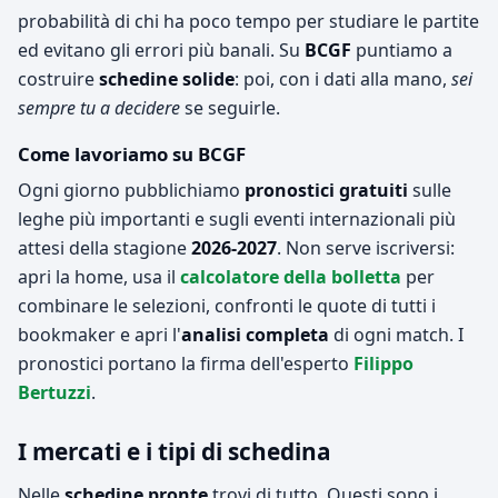
probabilità di chi ha poco tempo per studiare le partite
ed evitano gli errori più banali. Su
BCGF
puntiamo a
costruire
schedine solide
: poi, con i dati alla mano,
sei
sempre tu a decidere
se seguirle.
Come lavoriamo su BCGF
Ogni giorno pubblichiamo
pronostici gratuiti
sulle
leghe più importanti e sugli eventi internazionali più
attesi della stagione
2026-2027
. Non serve iscriversi:
apri la home, usa il
calcolatore della bolletta
per
combinare le selezioni, confronti le quote di tutti i
bookmaker e apri l'
analisi completa
di ogni match. I
pronostici portano la firma dell'esperto
Filippo
Bertuzzi
.
I mercati e i tipi di schedina
Nelle
schedine pronte
trovi di tutto. Questi sono i