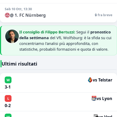
Sab 10 Ott, 13:30
@ 1. FC Nürnberg
🔒 fra breve
Il consiglio di Filippo Bertuzzi:
Segui il
pronostico
della settimana
del VfL Wolfsburg: è la sfida su cui
concentriamo l'analisi più approfondita, con
statistiche, probabili formazioni e quota di valore.
Ultimi risultati
vs Telstar
W
3-1
vs Lyon
L
0-2
W