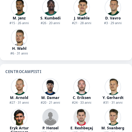
M. Jenz
S. Kumbedi
J. Mæhle
D. Vavro
#15 · 26 anni
#26 · 20 anni
#21 · 28 anni
#3 · 29 anni
H. Wahl
#6 · 31 anni
CENTROCAMPISTI
M. Arnold
M. Damar
C. Eriksen
Y. Gerhardt
#27 · 31 anni
#20 · 21 anni
#24 · 33 anni
#31 · 31 anni
Eryk Artur
P. Hensel
E. Rexhbeçaj
M. Svanberg