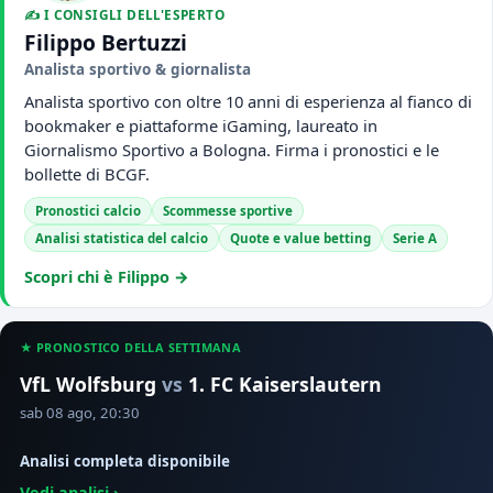
✍️ I CONSIGLI DELL'ESPERTO
Filippo Bertuzzi
Analista sportivo & giornalista
Analista sportivo con oltre 10 anni di esperienza al fianco di
bookmaker e piattaforme iGaming, laureato in
Giornalismo Sportivo a Bologna. Firma i pronostici e le
bollette di BCGF.
Pronostici calcio
Scommesse sportive
Analisi statistica del calcio
Quote e value betting
Serie A
Scopri chi è Filippo →
★ PRONOSTICO DELLA SETTIMANA
VfL Wolfsburg
vs
1. FC Kaiserslautern
sab 08 ago, 20:30
Analisi completa disponibile
Vedi analisi ›