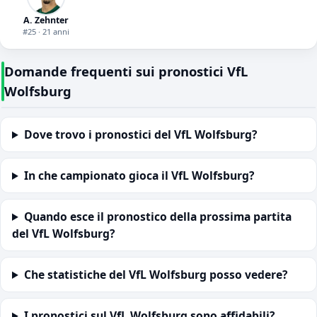
A. Zehnter
#25 · 21 anni
Domande frequenti sui pronostici VfL
Wolfsburg
Dove trovo i pronostici del VfL Wolfsburg?
In che campionato gioca il VfL Wolfsburg?
Quando esce il pronostico della prossima partita
del VfL Wolfsburg?
Che statistiche del VfL Wolfsburg posso vedere?
I pronostici sul VfL Wolfsburg sono affidabili?