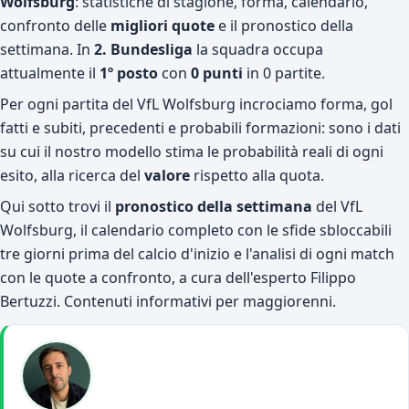
Wolfsburg
: statistiche di stagione, forma, calendario,
confronto delle
migliori quote
e il pronostico della
settimana. In
2. Bundesliga
la squadra occupa
attualmente il
1º posto
con
0 punti
in 0 partite.
Per ogni partita del VfL Wolfsburg incrociamo forma, gol
fatti e subiti, precedenti e probabili formazioni: sono i dati
su cui il nostro modello stima le probabilità reali di ogni
esito, alla ricerca del
valore
rispetto alla quota.
Qui sotto trovi il
pronostico della settimana
del VfL
Wolfsburg, il calendario completo con le sfide sbloccabili
tre giorni prima del calcio d'inizio e l'analisi di ogni match
con le quote a confronto, a cura dell'esperto Filippo
Bertuzzi. Contenuti informativi per maggiorenni.