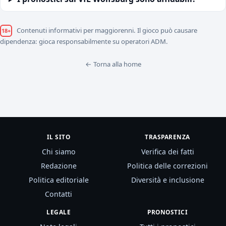
Contenuti informativi per maggiorenni. Il gioco può causare
18+
dipendenza: gioca responsabilmente su operatori ADM.
← Torna alla home
IL SITO
TRASPARENZA
Chi siamo
Verifica dei fatti
Redazione
Politica delle correzioni
Politica editoriale
Diversità e inclusione
Contatti
LEGALE
PRONOSTICI