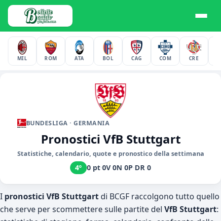
MIL
ROM
ATA
BOL
CAG
COM
CRE
F
BUNDESLIGA · GERMANIA
Pronostici VfB Stuttgart
Statistiche, calendario, quote e pronostico della settimana
4º
0 pt
·
0V 0N 0P
·
DR 0
I
pronostici VfB Stuttgart
di BCGF raccolgono tutto quello
che serve per scommettere sulle partite del
VfB Stuttgart
: