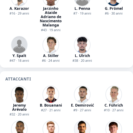
A. Karazor
Jarzinho
L. Penna
G. Prömel
Ataide
#16 · 29 anni
#7 · 19 anni
#6 · 30 anni
Adriano de
Nascimento
Malanga
#43 · 19 anni
Y. Spalt
A. Stiller
L. Ulrich
#47 · 18 anni
#6 · 24 anni
#38 · 20 anni
ATTACCANTI
Jeremy
B. Bouanani
E. Demirović
C. Führich
Arévalo
#27 · 21 anni
#9 · 27 anni
#10 · 27 anni
#32 · 20 anni