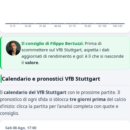
0-15
16-30
31-45
46-60
61-75
76-90
91-105
106-120
Il consiglio di Filippo Bertuzzi:
Prima di
scommettere sul VfB Stuttgart, aspetta i dati
aggiornati di rendimento e gol: è lì che si nasconde
il
valore
.
Calendario e pronostici VfB Stuttgart
Il
calendario del VfB Stuttgart
con le prossime partite. Il
pronostico di ogni sfida si sblocca
tre giorni prima
del calcio
d'inizio: clicca la partita per l'analisi completa con quote e
consiglio.
Sab 08 Ago, 17:00