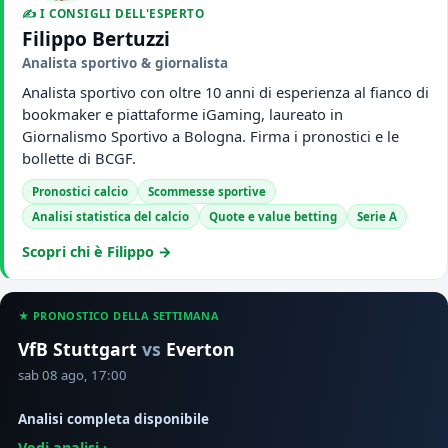
✍️ I CONSIGLI DELL'ESPERTO
Filippo Bertuzzi
Analista sportivo & giornalista
Analista sportivo con oltre 10 anni di esperienza al fianco di
bookmaker e piattaforme iGaming, laureato in
Giornalismo Sportivo a Bologna. Firma i pronostici e le
bollette di BCGF.
Pronostici calcio
Scommesse sportive
Analisi statistica del calcio
Quote e value betting
Serie A
Scopri chi è Filippo →
★ PRONOSTICO DELLA SETTIMANA
VfB Stuttgart
vs
Everton
sab 08 ago, 17:00
Analisi completa disponibile
Vedi analisi ›