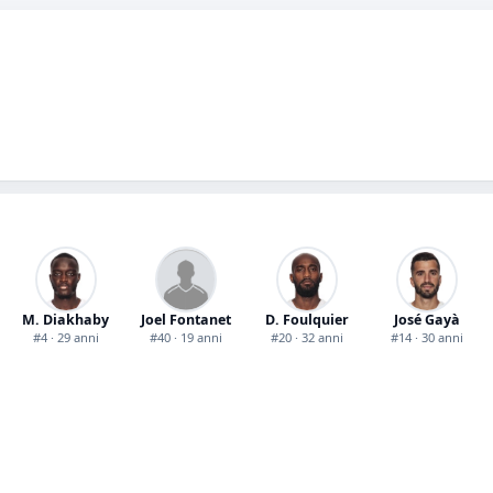
M. Diakhaby
Joel Fontanet
D. Foulquier
José Gayà
#4 · 29 anni
#40 · 19 anni
#20 · 32 anni
#14 · 30 anni