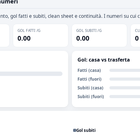
 numeri
to, gol fatti e subiti, clean sheet e continuità. I numeri su cui
GOL FATTI /G
GOL SUBITI /G
CL
0.00
0.00
Gol: casa vs trasferta
Fatti (casa)
Fatti (fuori)
Subiti (casa)
Subiti (fuori)
Gol subiti