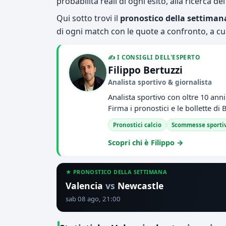
probabilità reali di ogni esito, alla ricerca de
Qui sotto trovi il
pronostico della settiman
di ogni match con le quote a confronto, a cu
✍️ I CONSIGLI DELL'ESPERTO
Filippo Bertuzzi
Analista sportivo & giornalista
Analista sportivo con oltre 10 an
Firma i pronostici e le bollette di
Pronostici calcio
Scommesse sporti
Scopri chi è Filippo →
★ PRONOSTICO DELLA SETTIMANA
Valencia
vs
Newcastle
sab 08 ago, 21:00