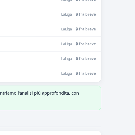
LaLiga
🔒 fra breve
LaLiga
🔒 fra breve
LaLiga
🔒 fra breve
LaLiga
🔒 fra breve
LaLiga
🔒 fra breve
entriamo l'analisi più approfondita, con