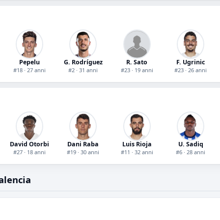
Pepelu
G. Rodríguez
R. Sato
F. Ugrinic
#18 · 27 anni
#2 · 31 anni
#23 · 19 anni
#23 · 26 anni
David Otorbi
Dani Raba
Luis Rioja
U. Sadiq
#27 · 18 anni
#19 · 30 anni
#11 · 32 anni
#6 · 28 anni
alencia