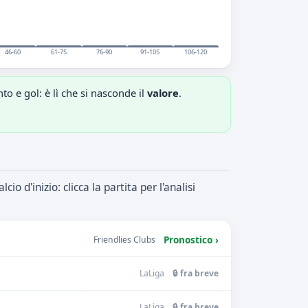
46-60
61-75
76-90
91-105
106-120
o e gol: è lì che si nasconde il
valore
.
lcio d'inizio: clicca la partita per l'analisi
Friendlies Clubs
Pronostico ›
LaLiga
🔒 fra breve
LaLiga
🔒 fra breve