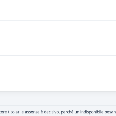
ere titolari e assenze è decisivo, perché un indisponibile pesan