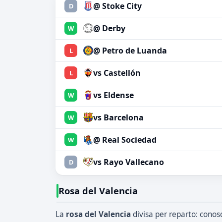
@ Stoke City
D
@ Derby
W
@ Petro de Luanda
L
vs Castellón
L
vs Eldense
W
vs Barcelona
W
@ Real Sociedad
W
vs Rayo Vallecano
D
Rosa del Valencia
La
rosa del Valencia
divisa per reparto: conosc