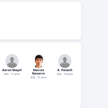
Aaron Mayol
Marcos
A. Panach
Navarro
#42 · 17 anni
#32 · 19 anni
#36 · 21 anni