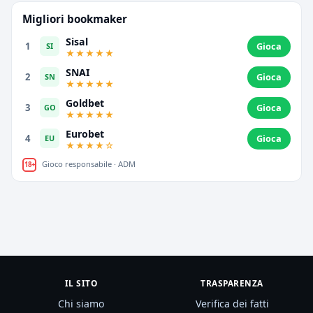
Migliori bookmaker
Sisal
Gioca
1
SI
★★★★★
SNAI
Gioca
2
SN
★★★★★
Goldbet
Gioca
3
GO
★★★★★
Eurobet
Gioca
4
EU
★★★★☆
Gioco responsabile · ADM
18+
IL SITO
TRASPARENZA
Chi siamo
Verifica dei fatti