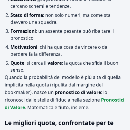
cercano schemi e tendenze.
Stato di forma
: non solo numeri, ma come sta
davvero una squadra.
Formazioni
: un assente pesante può ribaltare il
pronostico.
Motivazioni
: chi ha qualcosa da vincere o da
perdere fa la differenza.
Quote
: si cerca il
valore
: la quota che sfida il buon
senso.
Quando la probabilità del modello è più alta di quella
implicita nella quota (ripulita dal margine del
bookmaker), nasce un
pronostico di valore
: lo
riconosci dalle stelle di fiducia nella sezione
Pronostici
di Valore
. Matematica e fiuto, insieme.
Le migliori quote, confrontate per te