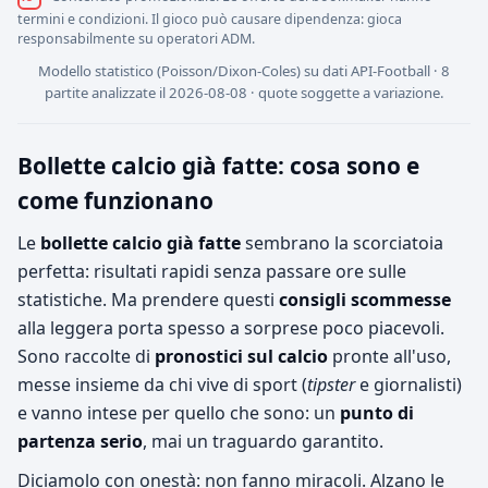
termini e condizioni. Il gioco può causare dipendenza: gioca
responsabilmente su operatori ADM.
Modello statistico (Poisson/Dixon-Coles) su dati API-Football · 8
partite analizzate il 2026-08-08 · quote soggette a variazione.
Bollette calcio già fatte: cosa sono e
come funzionano
Le
bollette calcio già fatte
sembrano la scorciatoia
perfetta: risultati rapidi senza passare ore sulle
statistiche. Ma prendere questi
consigli scommesse
alla leggera porta spesso a sorprese poco piacevoli.
Sono raccolte di
pronostici sul calcio
pronte all'uso,
messe insieme da chi vive di sport (
tipster
e giornalisti)
e vanno intese per quello che sono: un
punto di
partenza serio
, mai un traguardo garantito.
Diciamolo con onestà: non fanno miracoli. Alzano le