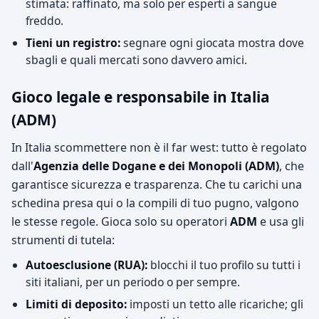
stimata: raffinato, ma solo per esperti a sangue
freddo.
Tieni un registro:
segnare ogni giocata mostra dove
sbagli e quali mercati sono davvero amici.
Gioco legale e responsabile in Italia
(ADM)
In Italia scommettere non è il far west: tutto è regolato
dall'
Agenzia delle Dogane e dei Monopoli (ADM)
, che
garantisce sicurezza e trasparenza. Che tu carichi una
schedina presa qui o la compili di tuo pugno, valgono
le stesse regole. Gioca solo su operatori
ADM
e usa gli
strumenti di tutela:
Autoesclusione (RUA):
blocchi il tuo profilo su tutti i
siti italiani, per un periodo o per sempre.
Limiti di deposito:
imposti un tetto alle ricariche; gli