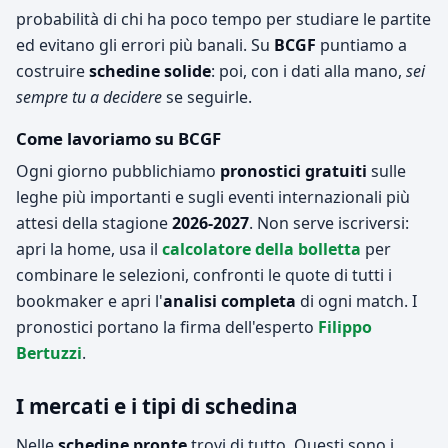
probabilità di chi ha poco tempo per studiare le partite
ed evitano gli errori più banali. Su
BCGF
puntiamo a
costruire
schedine solide
: poi, con i dati alla mano,
sei
sempre tu a decidere
se seguirle.
Come lavoriamo su BCGF
Ogni giorno pubblichiamo
pronostici gratuiti
sulle
leghe più importanti e sugli eventi internazionali più
attesi della stagione
2026-2027
. Non serve iscriversi:
apri la home, usa il
calcolatore della bolletta
per
combinare le selezioni, confronti le quote di tutti i
bookmaker e apri l'
analisi completa
di ogni match. I
pronostici portano la firma dell'esperto
Filippo
Bertuzzi
.
I mercati e i tipi di schedina
Nelle
schedine pronte
trovi di tutto. Questi sono i