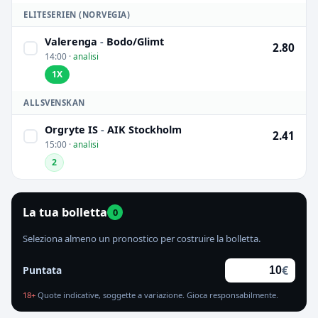
ELITESERIEN (NORVEGIA)
Valerenga
-
Bodo/Glimt
2.80
14:00 ·
analisi
1X
ALLSVENSKAN
Orgryte IS
-
AIK Stockholm
2.41
15:00 ·
analisi
2
La tua bolletta
0
Seleziona almeno un pronostico per costruire la bolletta.
€
Puntata
18+
Quote indicative, soggette a variazione. Gioca responsabilmente.