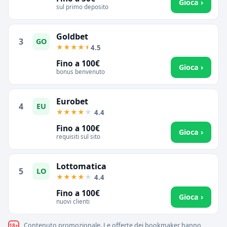
Gioca ›
sul primo deposito
Goldbet
3
GO
★
★
★
★
★
4.5
Fino a 100€
Gioca ›
bonus benvenuto
Eurobet
4
EU
★
★
★
★
★
4.4
Fino a 100€
Gioca ›
requisiti sul sito
Lottomatica
5
LO
★
★
★
★
★
4.4
Fino a 100€
Gioca ›
nuovi clienti
Contenuto promozionale. Le offerte dei bookmaker hanno
18+