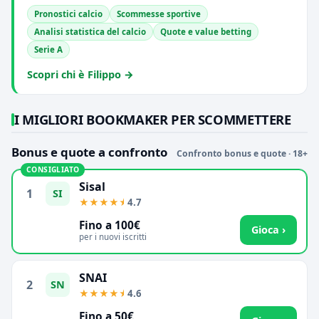
Pronostici calcio
Scommesse sportive
Analisi statistica del calcio
Quote e value betting
Serie A
Scopri chi è Filippo →
I MIGLIORI BOOKMAKER PER SCOMMETTERE
Bonus e quote a confronto
Confronto bonus e quote · 18+
CONSIGLIATO
Sisal
1
SI
★
★
★
★
★
4.7
Fino a 100€
Gioca ›
per i nuovi iscritti
SNAI
2
SN
★
★
★
★
★
4.6
Fino a 50€