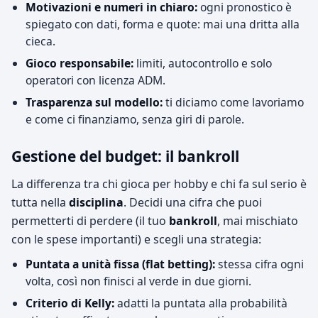
Motivazioni e numeri in chiaro:
ogni pronostico è
spiegato con dati, forma e quote: mai una dritta alla
cieca.
Gioco responsabile:
limiti, autocontrollo e solo
operatori con licenza ADM.
Trasparenza sul modello:
ti diciamo come lavoriamo
e come ci finanziamo, senza giri di parole.
Gestione del budget: il bankroll
La differenza tra chi gioca per hobby e chi fa sul serio è
tutta nella
disciplina
. Decidi una cifra che puoi
permetterti di perdere (il tuo
bankroll
, mai mischiato
con le spese importanti) e scegli una strategia:
Puntata a unità fissa (flat betting):
stessa cifra ogni
volta, così non finisci al verde in due giorni.
Criterio di Kelly:
adatti la puntata alla probabilità