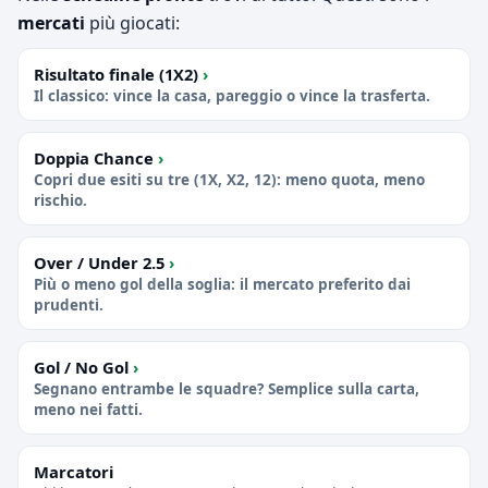
mercati
più giocati:
Risultato finale (1X2)
›
Il classico: vince la casa, pareggio o vince la trasferta.
Doppia Chance
›
Copri due esiti su tre (1X, X2, 12): meno quota, meno
rischio.
Over / Under 2.5
›
Più o meno gol della soglia: il mercato preferito dai
prudenti.
Gol / No Gol
›
Segnano entrambe le squadre? Semplice sulla carta,
meno nei fatti.
Marcatori