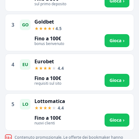
Gioca ›
sul primo deposito
Goldbet
3
GO
★
★
★
★
★
4.5
Fino a 100€
Gioca ›
bonus benvenuto
Eurobet
4
EU
★
★
★
★
★
4.4
Fino a 100€
Gioca ›
requisiti sul sito
Lottomatica
5
LO
★
★
★
★
★
4.4
Fino a 100€
Gioca ›
nuovi clienti
Contenuto promozionale. Le offerte dei bookmaker hanno
18+