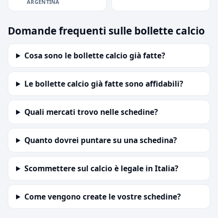
ARGENTINA
Domande frequenti sulle bollette calcio
Cosa sono le bollette calcio già fatte?
Le bollette calcio già fatte sono affidabili?
Quali mercati trovo nelle schedine?
Quanto dovrei puntare su una schedina?
Scommettere sul calcio è legale in Italia?
Come vengono create le vostre schedine?