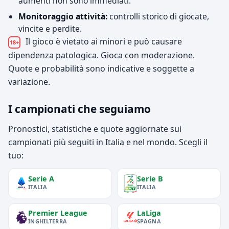
aumenti non sono immediati.
Monitoraggio attività:
controlli storico di giocate,
vincite e perdite.
Il gioco è vietato ai minori e può causare
18+
dipendenza patologica. Gioca con moderazione.
Quote e probabilità sono indicative e soggette a
variazione.
I campionati che seguiamo
Pronostici, statistiche e quote aggiornate sui
campionati più seguiti in Italia e nel mondo. Scegli il
tuo:
Serie A
Serie B
ITALIA
ITALIA
Premier League
LaLiga
INGHILTERRA
SPAGNA