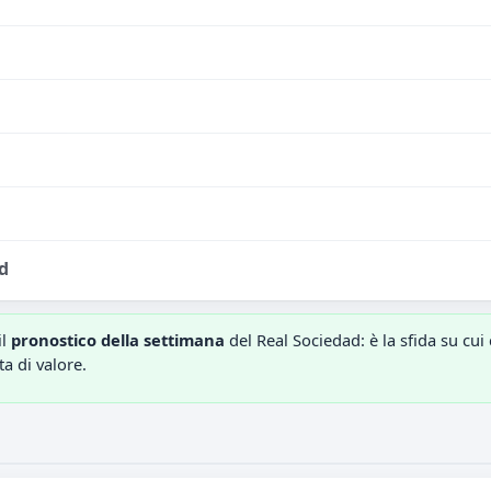
d
il
pronostico della settimana
del Real Sociedad: è la sfida su cui
ta di valore.