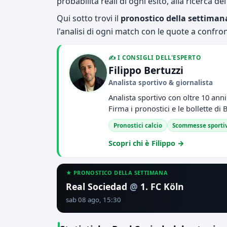
probabilità reali di ogni esito, alla ricerca de
Qui sotto trovi il
pronostico della settiman
l'analisi di ogni match con le quote a confro
✍️ I CONSIGLI DELL'ESPERTO
Filippo Bertuzzi
Analista sportivo & giornalista
Analista sportivo con oltre 10 an
Firma i pronostici e le bollette di
Pronostici calcio
Scommesse sporti
Scopri chi è Filippo →
★ PRONOSTICO DELLA SETTIMANA
Real Sociedad
@
1. FC Köln
sab 08 ago, 15:30