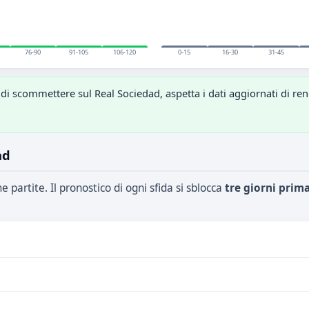
76-90
91-105
106-120
0-15
16-30
31-45
di scommettere sul Real Sociedad, aspetta i dati aggiornati di ren
ad
 partite. Il pronostico di ogni sfida si sblocca
tre giorni prim