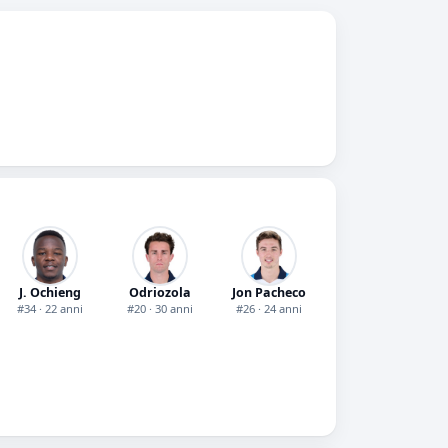
J. Ochieng
Odriozola
Jon Pacheco
#34 · 22 anni
#20 · 30 anni
#26 · 24 anni