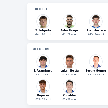
PORTIERI
T. Folgado
Aitor Fraga
Unai Marrero
#41 · 20 anni
#1 · 22 anni
#13 · 24 anni
DIFENSORI
J. Aramburu
Luken Beitia
Sergio Gómez
#2 · 23 anni
#4 · 21 anni
#17 · 25 anni
Rupérez
Zubeldia
#33 · 22 anni
#5 · 28 anni