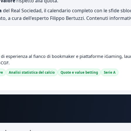
l
valore
rispetto alla quota.
a
del Real Sociedad, il calendario completo con le sfide sblocc
nto, a cura dell'esperto Filippo Bertuzzi. Contenuti informat
ni di esperienza al fianco di bookmaker e piattaforme iGaming, la
 BCGF.
ve
Analisi statistica del calcio
Quote e value betting
Serie A