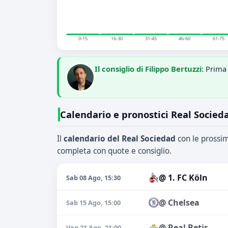
0-15
16-30
31-45
46-60
61-75
Il consiglio di Filippo Bertuzzi:
Prima 
Calendario e pronostici Real Socied
Il
calendario del Real Sociedad
con le prossime
completa con quote e consiglio.
@ 1. FC Köln
Sab 08 Ago, 15:30
@ Chelsea
Sab 15 Ago, 15:00
@ Real Betis
Ven 21 Ago, 21:00