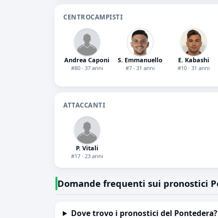
CENTROCAMPISTI
Andrea Caponi
S. Emmanuello
E. Kabashi
#80 · 37 anni
#7 · 31 anni
#10 · 31 anni
ATTACCANTI
P. Vitali
#17 · 23 anni
Domande frequenti sui pronostici 
Dove trovo i pronostici del Pontedera?