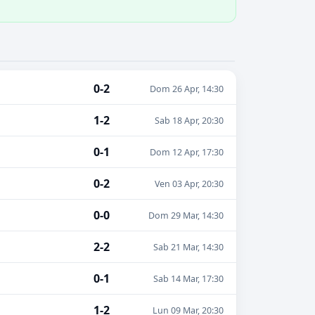
0-2
Dom 26 Apr, 14:30
1-2
Sab 18 Apr, 20:30
0-1
Dom 12 Apr, 17:30
0-2
Ven 03 Apr, 20:30
0-0
Dom 29 Mar, 14:30
2-2
Sab 21 Mar, 14:30
0-1
Sab 14 Mar, 17:30
1-2
Lun 09 Mar, 20:30