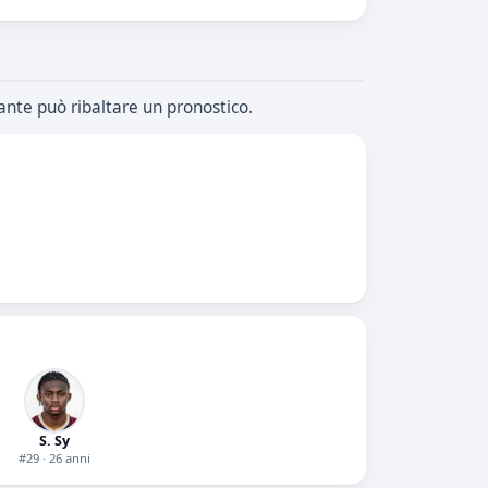
sante può ribaltare un pronostico.
S. Sy
#29 · 26 anni