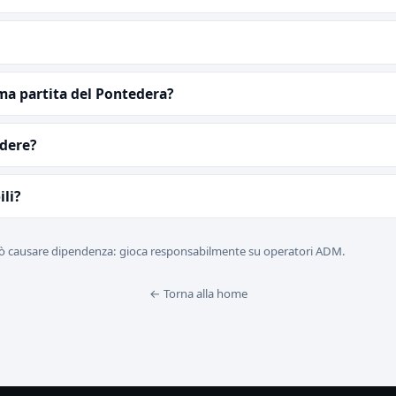
ma partita del Pontedera?
edere?
li?
uò causare dipendenza: gioca responsabilmente su operatori ADM.
← Torna alla home