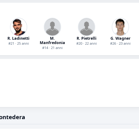
R. Ladinetti
M.
R. Pietrelli
G. Wagner
Manfredonia
#21 · 25 anni
#20 · 22 anni
#26 · 23 anni
#14 · 21 anni
Pontedera