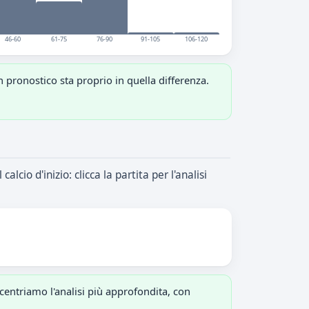
46-60
61-75
76-90
91-105
106-120
 pronostico sta proprio in quella differenza.
 calcio d'inizio: clicca la partita per l'analisi
centriamo l'analisi più approfondita, con