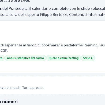
ercati Gol e Over.
a
del Pontedera, il calendario completo con le sfide sbloccabil
nto, a cura dell'esperto Filippo Bertuzzi. Contenuti informat
ni di esperienza al fianco di bookmaker e piattaforme iGaming, la
 BCGF.
ve
Analisi statistica del calcio
Quote e value betting
Serie A
ima
del match. Torna presto.
in numeri