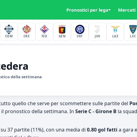
Pronostici per lega
Mercati
COM
CRE
FIO
GEN
INT
JUV
LAZ
LEC
tedera
ostico della settimana
utto quello che serve per scommettere sulle partite del
Po
 il pronostico della settimana. In
Serie C - Girone B
la squad
su 37 partite (11%), con una media di
0.80 gol fatti
a gara 