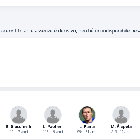
oscere titolari e assenze è decisivo, perché un indisponibile pe
R. Giacomelli
L. Paolieri
L. Piana
M. Å apola
#2 · 17 anni
#18 · 19 anni
#94 · 31 anni
#13 · 19 anni