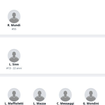
R. Mundi
#55
L. Sinn
#13 · 22 anni
L. Maffioletti
L. Mazza
C. Messaggi
G. Mondini