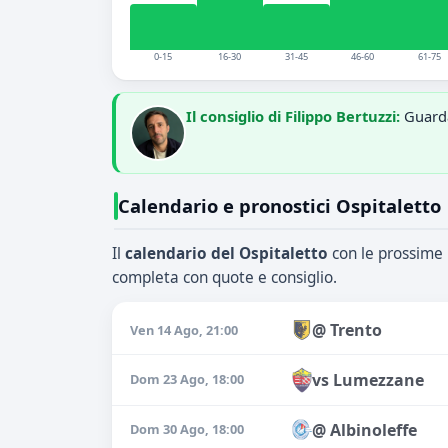
0-15
16-30
31-45
46-60
61-75
Il consiglio di Filippo Bertuzzi:
Guarda
Calendario e pronostici Ospitaletto
Il
calendario del Ospitaletto
con le prossime p
completa con quote e consiglio.
@ Trento
Ven 14 Ago, 21:00
vs Lumezzane
Dom 23 Ago, 18:00
@ Albinoleffe
Dom 30 Ago, 18:00