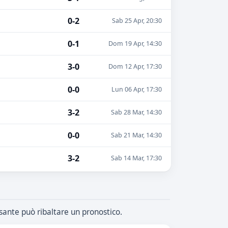
0-2
Sab 25 Apr, 20:30
0-1
Dom 19 Apr, 14:30
3-0
Dom 12 Apr, 17:30
0-0
Lun 06 Apr, 17:30
3-2
Sab 28 Mar, 14:30
0-0
Sab 21 Mar, 14:30
3-2
Sab 14 Mar, 17:30
esante può ribaltare un pronostico.