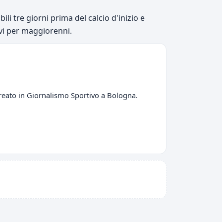
li tre giorni prima del calcio d'inizio e
ivi per maggiorenni.
ureato in Giornalismo Sportivo a Bologna.