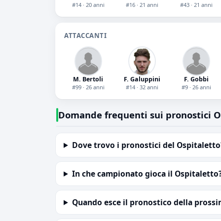
#14 · 20 anni
#16 · 21 anni
#43 · 21 anni
ATTACCANTI
M. Bertoli
F. Galuppini
F. Gobbi
#99 · 26 anni
#14 · 32 anni
#9 · 26 anni
Domande frequenti sui pronostici O
Dove trovo i pronostici del Ospitaletto
In che campionato gioca il Ospitaletto
Quando esce il pronostico della prossi