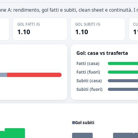
one A: rendimento, gol fatti e subiti, clean sheet e continuità. 
GOL FATTI /G
GOL SUBITI /G
CL
1.10
1.10
1
Gol: casa vs trasferta
Fatti (casa)
Fatti (fuori)
Subiti (casa)
Subiti (fuori)
Gol subiti