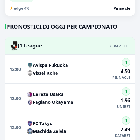
★
edge 4%
Pinnacle
PRONOSTICI DI OGGI PER CAMPIONATO
J1 League
6 PARTITE
1
Avispa Fukuoka
12:00
4.50
Vissel Kobe
PINNACLE
1
Cerezo Osaka
12:00
1.96
Fagiano Okayama
UNIBET
1
FC Tokyo
12:00
2.49
Machida Zelvia
DAFABET