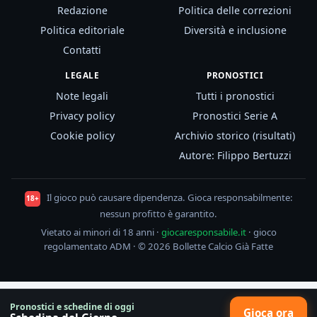
Redazione
Politica delle correzioni
Politica editoriale
Diversità e inclusione
Contatti
LEGALE
PRONOSTICI
Note legali
Tutti i pronostici
Privacy policy
Pronostici Serie A
Cookie policy
Archivio storico (risultati)
Autore: Filippo Bertuzzi
Il gioco può causare dipendenza. Gioca responsabilmente:
18+
nessun profitto è garantito.
Vietato ai minori di 18 anni ·
giocaresponsabile.it
· gioco
regolamentato ADM · © 2026 Bollette Calcio Già Fatte
Pronostici e schedine di oggi
Gioca ora