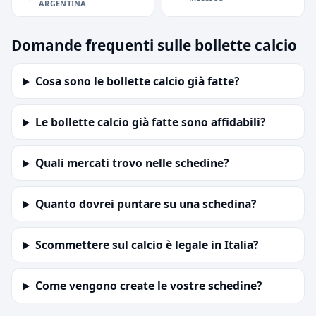
ARGENTINA
Domande frequenti sulle bollette calcio
Cosa sono le bollette calcio già fatte?
Le bollette calcio già fatte sono affidabili?
Quali mercati trovo nelle schedine?
Quanto dovrei puntare su una schedina?
Scommettere sul calcio è legale in Italia?
Come vengono create le vostre schedine?