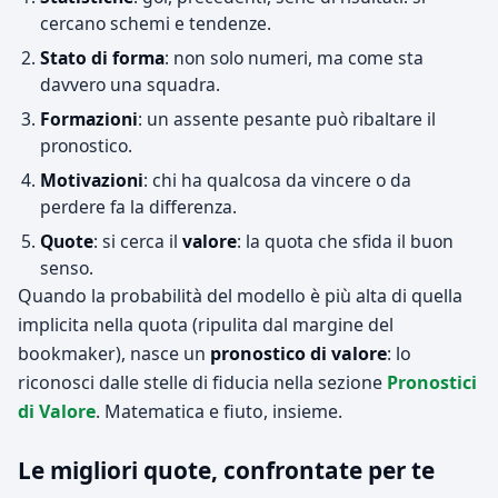
cercano schemi e tendenze.
Stato di forma
: non solo numeri, ma come sta
davvero una squadra.
Formazioni
: un assente pesante può ribaltare il
pronostico.
Motivazioni
: chi ha qualcosa da vincere o da
perdere fa la differenza.
Quote
: si cerca il
valore
: la quota che sfida il buon
senso.
Quando la probabilità del modello è più alta di quella
implicita nella quota (ripulita dal margine del
bookmaker), nasce un
pronostico di valore
: lo
riconosci dalle stelle di fiducia nella sezione
Pronostici
di Valore
. Matematica e fiuto, insieme.
Le migliori quote, confrontate per te