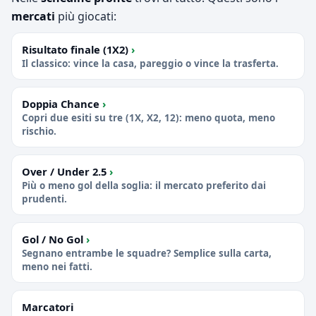
mercati
più giocati:
Risultato finale (1X2)
›
Il classico: vince la casa, pareggio o vince la trasferta.
Doppia Chance
›
Copri due esiti su tre (1X, X2, 12): meno quota, meno
rischio.
Over / Under 2.5
›
Più o meno gol della soglia: il mercato preferito dai
prudenti.
Gol / No Gol
›
Segnano entrambe le squadre? Semplice sulla carta,
meno nei fatti.
Marcatori