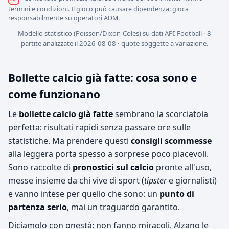
termini e condizioni. Il gioco può causare dipendenza: gioca
responsabilmente su operatori ADM.
Modello statistico (Poisson/Dixon-Coles) su dati API-Football · 8
partite analizzate il 2026-08-08 · quote soggette a variazione.
Bollette calcio già fatte: cosa sono e
come funzionano
Le
bollette calcio già fatte
sembrano la scorciatoia
perfetta: risultati rapidi senza passare ore sulle
statistiche. Ma prendere questi
consigli scommesse
alla leggera porta spesso a sorprese poco piacevoli.
Sono raccolte di
pronostici sul calcio
pronte all'uso,
messe insieme da chi vive di sport (
tipster
e giornalisti)
e vanno intese per quello che sono: un
punto di
partenza serio
, mai un traguardo garantito.
Diciamolo con onestà: non fanno miracoli. Alzano le