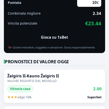
€
Puntata
2.34
Combinata migliore
€23.44
Vincita potenziale
Gioca su 1xBet
18+
Quote indicative, soggette a variazione. Gioca responsabilmente.
PRONOSTICI DI VALORE OGGI
Žalgiris II-Kauno Žalgiris II
VALORE RILEVATO DAL MODELLO
2.00
Vittoria casa
★★★
edge 10%
Superbet