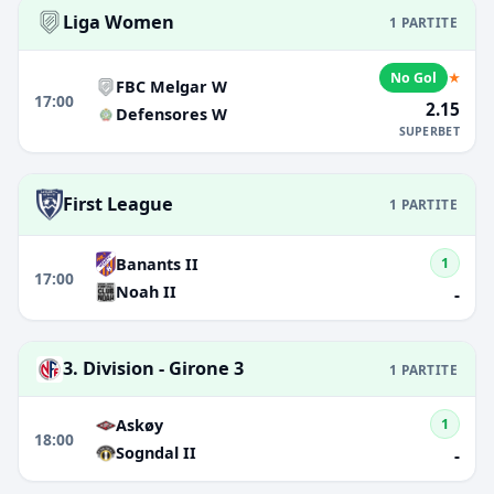
Liga Women
1 PARTITE
No Gol
★
FBC Melgar W
17:00
2.15
Defensores W
SUPERBET
First League
1 PARTITE
Banants II
1
17:00
Noah II
-
3. Division - Girone 3
1 PARTITE
Askøy
1
18:00
Sogndal II
-