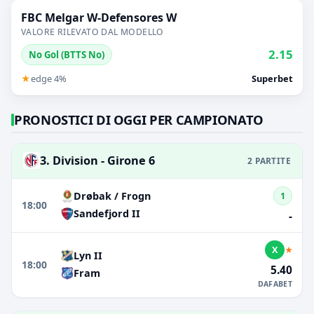
FBC Melgar W-Defensores W
VALORE RILEVATO DAL MODELLO
2.15
No Gol (BTTS No)
★
edge 4%
Superbet
PRONOSTICI DI OGGI PER CAMPIONATO
3. Division - Girone 6
2 PARTITE
Drøbak / Frogn
1
18:00
Sandefjord II
-
X
★
Lyn II
18:00
5.40
Fram
DAFABET