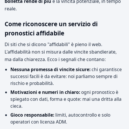
bolletta rende di più
e la vincita potenziale, in tempo
reale.
Come riconoscere un servizio di
pronostici affidabile
Di siti che si dicono "affidabili" è pieno il web.
L'affidabilità non si misura dalle vincite sbandierate,
ma dalla chiarezza. Ecco i segnali che contano:
Nessuna promessa di vincite sicure:
chi garantisce
successi facili è da evitare: noi parliamo sempre di
rischio e probabilità.
Motivazioni e numeri in chiaro:
ogni pronostico è
spiegato con dati, forma e quote: mai una dritta alla
cieca.
Gioco responsabile:
limiti, autocontrollo e solo
operatori con licenza ADM.