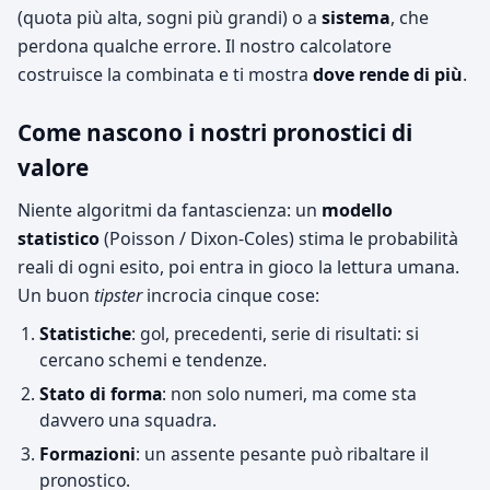
(quota più alta, sogni più grandi) o a
sistema
, che
perdona qualche errore. Il nostro calcolatore
costruisce la combinata e ti mostra
dove rende di più
.
Come nascono i nostri pronostici di
valore
Niente algoritmi da fantascienza: un
modello
statistico
(Poisson / Dixon-Coles) stima le probabilità
reali di ogni esito, poi entra in gioco la lettura umana.
Un buon
tipster
incrocia cinque cose:
Statistiche
: gol, precedenti, serie di risultati: si
cercano schemi e tendenze.
Stato di forma
: non solo numeri, ma come sta
davvero una squadra.
Formazioni
: un assente pesante può ribaltare il
pronostico.