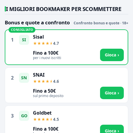
I MIGLIORI BOOKMAKER PER SCOMMETTERE
Bonus e quote a confronto
Confronto bonus e quote · 18+
CONSIGLIATO
Sisal
1
SI
★
★
★
★
★
4.7
Fino a 100€
Gioca ›
per i nuovi iscritti
SNAI
2
SN
★
★
★
★
★
4.6
Fino a 50€
Gioca ›
sul primo deposito
Goldbet
3
GO
★
★
★
★
★
4.5
Fino a 100€
Gioca ›