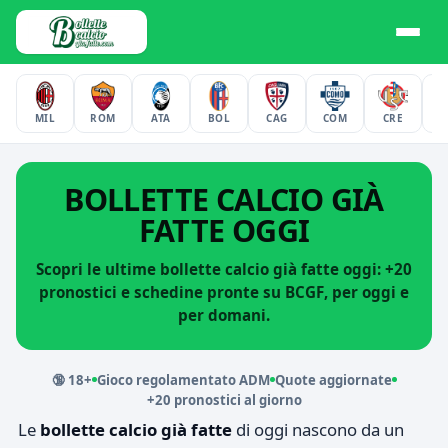
MIL
ROM
ATA
BOL
CAG
COM
CRE
F
BOLLETTE CALCIO GIÀ
FATTE OGGI
Scopri le ultime
bollette calcio già fatte oggi
: +20
pronostici e schedine pronte su
BCGF
, per oggi e
per domani.
🔞 18+
Gioco regolamentato ADM
Quote aggiornate
+20 pronostici al giorno
Le
bollette calcio già fatte
di oggi nascono da un