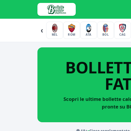
‹
MIL
ROM
ATA
BOL
CAG
BOLLETT
FA
Scopri le ultime
bollette cal
pronte su
B