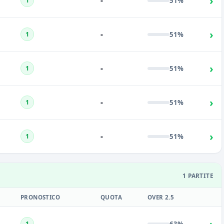
›
-
51%
1
›
-
51%
1
›
-
51%
1
›
-
51%
1
›
-
51%
1
1 PARTITE
PRONOSTICO
QUOTA
OVER 2.5
›
-
63%
1