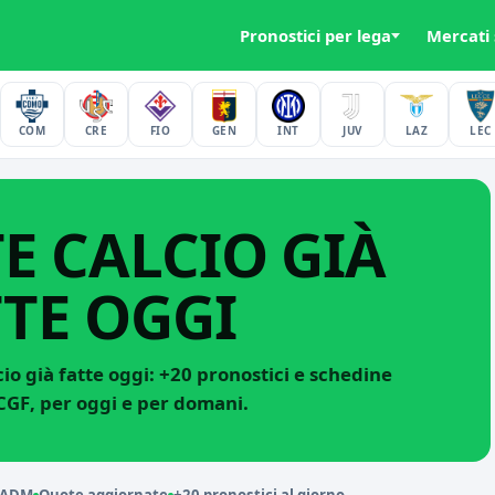
Pronostici per lega
Mercati
COM
CRE
FIO
GEN
INT
JUV
LAZ
LEC
E CALCIO GIÀ
TTE OGGI
cio già fatte oggi
: +20 pronostici e schedine
CGF
, per oggi e per domani.