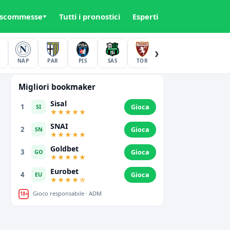
 scommesse
Tutti i pronostici
Esperti
›
NAP
PAR
PIS
SAS
TOR
UDI
VER
Migliori bookmaker
Sisal
Gioca
1
SI
★★★★★
SNAI
Gioca
2
SN
★★★★★
Goldbet
Gioca
3
GO
★★★★★
Eurobet
Gioca
4
EU
★★★★☆
Gioco responsabile · ADM
18+