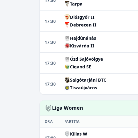
17:30
Tarpa
Diósgyőr II
17:30
Debrecen II
Hajdúnánás
17:30
Kisvárda II
Ózd Sajóvölgye
17:30
Cigand SE
Salgótarjáni BTC
17:30
Tiszaújváros
Liga Women
ORA
PARTITA
Killas W
17:00