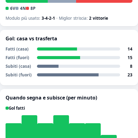
6V
4N
8P
Modulo più usato:
3-4-2-1
· Miglior striscia:
2 vittorie
Gol: casa vs trasferta
Fatti (casa)
14
Fatti (fuori)
15
Subiti (casa)
8
Subiti (fuori)
23
Quando segna e subisce (per minuto)
Gol fatti