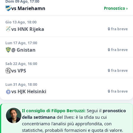
Dom 09 Ago, 17:00
vs Mariehamn
Pronostico ›
Gio 13 Ago, 18:00
vs HNK Rijeka
🔒 fra breve
Lun 17 Ago, 17:00
@ Gnistan
🔒 fra breve
Sab 22 Ago, 16:00
vs VPS
🔒 fra breve
Lun 31 Ago, 18:00
vs HJK Helsinki
🔒 fra breve
Il consiglio di Filippo Bertuzzi:
Segui il
pronostico
della settimana
del Ilves: è la sfida su cui
concentriamo l'analisi più approfondita, con
statistiche, probabili formazioni e quota di valore.