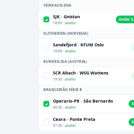
VEIKKAUSLIIGA
SJK
-
Gnistan
Under 2
18:00 ·
analisi
ELITESERIEN (NORVEGIA)
Sandefjord
-
KFUM Oslo
19:00 ·
analisi
BUNDESLIGA (AUSTRIA)
SCR Altach
-
WSG Wattens
19:30 ·
analisi
BRASILEIRÃO SÉRIE B
Operario-PR
-
São Bernardo
X
00:30 ·
analisi
Ceara
-
Ponte Preta
X
01:30 ·
analisi