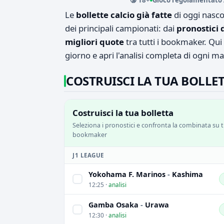
🔞 18+
Gioco regolamentato
Le
bollette calcio già fatte
di oggi nasco
dei principali campionati: dai
pronostici 
migliori quote
tra tutti i bookmaker. Qui s
giorno e apri l'analisi completa di ogni ma
COSTRUISCI LA TUA BOLLE
Costruisci la tua bolletta
Seleziona i pronostici e confronta la combinata su tu
bookmaker
J1 LEAGUE
Yokohama F. Marinos
-
Kashima
12:25 ·
analisi
Gamba Osaka
-
Urawa
12:30 ·
analisi