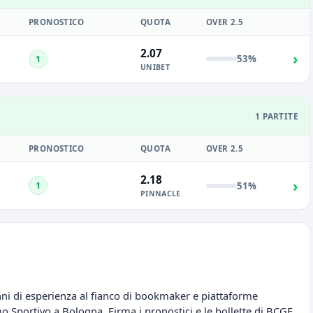
PRONOSTICO
QUOTA
OVER 2.5
2.07
›
53%
1
UNIBET
1 PARTITE
PRONOSTICO
QUOTA
OVER 2.5
2.18
›
51%
1
PINNACLE
anni di esperienza al fianco di bookmaker e piattaforme
 Sportivo a Bologna. Firma i pronostici e le bollette di BCGF.