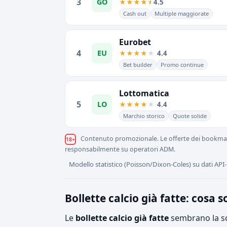
3
GO
★
★
★
★
★
4.5
Cash out
Multiple maggiorate
Eurobet
4
EU
★
★
★
★
★
4.4
Bet builder
Promo continue
Lottomatica
5
LO
★
★
★
★
★
4.4
Marchio storico
Quote solide
Contenuto promozionale. Le offerte dei bookmake
18+
responsabilmente su operatori ADM.
Modello statistico (Poisson/Dixon-Coles) su dati API-
Bollette calcio già fatte: cosa
Le
bollette calcio già fatte
sembrano la sco