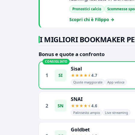
Pronostici calcio
Scommesse spor
Scopri chi è Filippo →
I MIGLIORI BOOKMAKER P
Bonus e quote a confronto
CONSIGLIATO
Sisal
1
SI
★
★
★
★
★
4.7
Quote maggiorate
App veloce
SNAI
2
SN
★
★
★
★
★
4.6
Palinsesto ampio
Live streaming
Goldbet