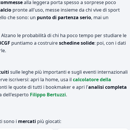
scommesse
alla leggera porta spesso a sorprese poco
calcio
pronte all'uso, messe insieme da chi vive di sport
ello che sono: un
punto di partenza serio
, mai un
Alzano le probabilità di chi ha poco tempo per studiare le
BCGF
puntiamo a costruire
schedine solide
: poi, con i dati
le.
tuiti
sulle leghe più importanti e sugli eventi internazionali
rve iscriversi: apri la home, usa il
calcolatore della
ti le quote di tutti i bookmaker e apri l'
analisi completa
a dell'esperto
Filippo Bertuzzi
.
ti sono i
mercati
più giocati: