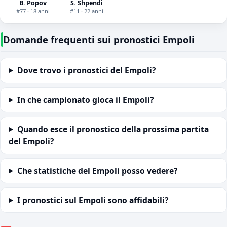
B. Popov
S. Shpendi
#77 · 18 anni
#11 · 22 anni
Domande frequenti sui pronostici Empoli
Dove trovo i pronostici del Empoli?
In che campionato gioca il Empoli?
Quando esce il pronostico della prossima partita
del Empoli?
Che statistiche del Empoli posso vedere?
I pronostici sul Empoli sono affidabili?