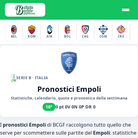
MIL
ROM
ATA
BOL
CAG
COM
CRE
F
SERIE B · ITALIA
Pronostici Empoli
Statistiche, calendario, quote e pronostico della settimana
18º
0 pt
·
0V 0N 0P
·
DR 0
I
pronostici Empoli
di BCGF raccolgono tutto quello che
serve per scommettere sulle partite del
Empoli
: statistiche