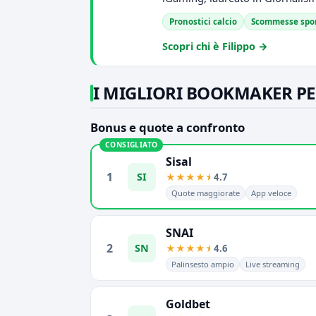
Pronostici calcio
Scommesse spor
Scopri chi è Filippo →
I MIGLIORI BOOKMAKER P
Bonus e quote a confronto
CONSIGLIATO
Sisal
1
SI
★
★
★
★
★
4.7
Quote maggiorate
App veloce
SNAI
2
SN
★
★
★
★
★
4.6
Palinsesto ampio
Live streaming
Goldbet