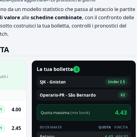
 ADM
Quote aggiornate
+20 pronostici al giorno
no da un modello statistico che passa al setaccio le partite
di valore
alle
schedine combinate
, con il confronto delle
otto costruisci la tua bolletta, controlli i pronostici del
tch.
TTA
La tua bolletta
2
tti i
SJK - Gnistan
Under 2.5
Operario-PR - São Bernardo
X2
4.00
1
4.43
Quota massima
(mix book)
BOOKMAKER
QUOTA
VINCITA
2.45
1
Betano
4.43
€44.32