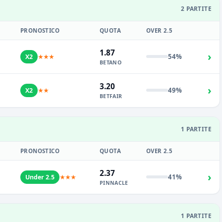
2 PARTITE
PRONOSTICO
QUOTA
OVER 2.5
1.87
›
54%
X2
★★★
BETANO
3.20
›
49%
X2
★★
BETFAIR
1 PARTITE
PRONOSTICO
QUOTA
OVER 2.5
2.37
›
41%
Under 2.5
★★★
PINNACLE
1 PARTITE