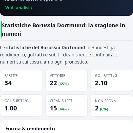
Vedi analisi ›
Statistiche Borussia Dortmund: la stagione in
numeri
Le
statistiche del Borussia Dortmund
in Bundesliga:
rendimento, gol fatti e subiti, clean sheet e continuità. I
numeri su cui costruiamo ogni pronostico.
PARTITE
VITTORIE
GOL FATTI /G
34
22
2.10
(65%)
GOL SUBITI /G
CLEAN SHEET
NON SEGNA
1.00
15
2
(44%)
(6%)
Forma & rendimento