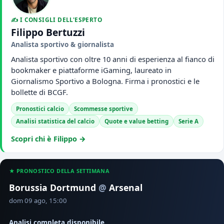
✍️ I CONSIGLI DELL'ESPERTO
Filippo Bertuzzi
Analista sportivo & giornalista
Analista sportivo con oltre 10 anni di esperienza al fianco di
bookmaker e piattaforme iGaming, laureato in
Giornalismo Sportivo a Bologna. Firma i pronostici e le
bollette di BCGF.
Pronostici calcio
Scommesse sportive
Analisi statistica del calcio
Quote e value betting
Serie A
Scopri chi è Filippo →
★ PRONOSTICO DELLA SETTIMANA
Borussia Dortmund
@
Arsenal
dom 09 ago, 15:00
Analisi completa disponibile