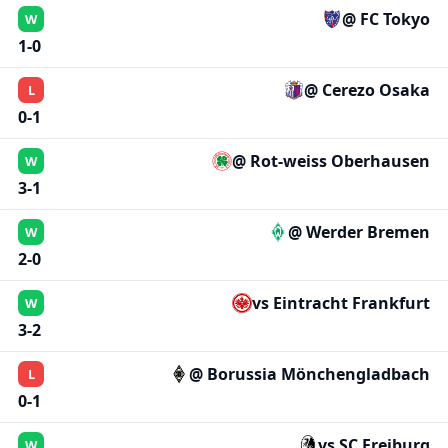
@ FC Tokyo
W
1-0
@ Cerezo Osaka
L
0-1
@ Rot-weiss Oberhausen
W
3-1
@ Werder Bremen
W
2-0
vs Eintracht Frankfurt
W
3-2
@ Borussia Mönchengladbach
L
0-1
vs SC Freiburg
W