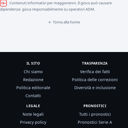
Contenuti informativi per maggiorenni. Il gioco può causare
18+
dipendenza: gioca responsabilmente su operatori ADM.
← Torna alla home
IL SITO
TRASPARENZA
Chi siamo
Verifica dei fatti
Redazione
Politica delle correzioni
Politica editoriale
Diversità e inclusione
Contatti
LEGALE
PRONOSTICI
Note legali
Tutti i pronostici
Privacy policy
Pronostici Serie A