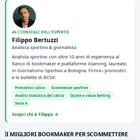
✍️ I CONSIGLI DELL'ESPERTO
Filippo Bertuzzi
Analista sportivo & giornalista
Analista sportivo con oltre 10 anni di esperienza al
fianco di bookmaker e piattaforme iGaming, laureato
in Giornalismo Sportivo a Bologna. Firma i pronostici
e le bollette di BCGF.
Pronostici calcio
Scommesse sportive
Analisi statistica del calcio
Quote e value betting
Serie A
Scopri chi è Filippo →
I MIGLIORI BOOKMAKER PER SCOMMETTERE