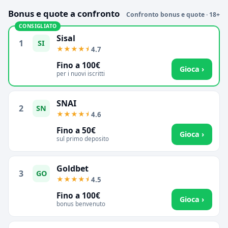
Bonus e quote a confronto
Confronto bonus e quote · 18+
CONSIGLIATO
Sisal
1
SI
★
★
★
★
★
4.7
Fino a 100€
Gioca ›
per i nuovi iscritti
SNAI
2
SN
★
★
★
★
★
4.6
Fino a 50€
Gioca ›
sul primo deposito
Goldbet
3
GO
★
★
★
★
★
4.5
Fino a 100€
Gioca ›
bonus benvenuto