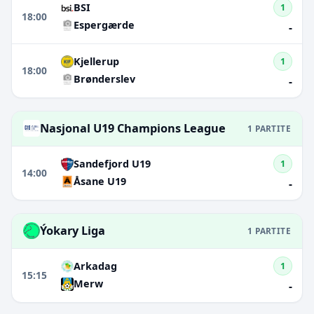
BSI
1
18:00
Espergærde
-
Kjellerup
1
18:00
Brønderslev
-
Nasjonal U19 Champions League
1 PARTITE
Sandefjord U19
1
14:00
Åsane U19
-
Ýokary Liga
1 PARTITE
Arkadag
1
15:15
Merw
-