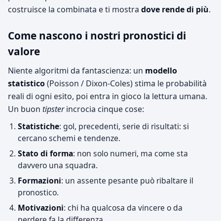
costruisce la combinata e ti mostra
dove rende di più
.
Come nascono i nostri pronostici di
valore
Niente algoritmi da fantascienza: un
modello
statistico
(Poisson / Dixon-Coles) stima le probabilità
reali di ogni esito, poi entra in gioco la lettura umana.
Un buon
tipster
incrocia cinque cose:
Statistiche
: gol, precedenti, serie di risultati: si
cercano schemi e tendenze.
Stato di forma
: non solo numeri, ma come sta
davvero una squadra.
Formazioni
: un assente pesante può ribaltare il
pronostico.
Motivazioni
: chi ha qualcosa da vincere o da
perdere fa la differenza.