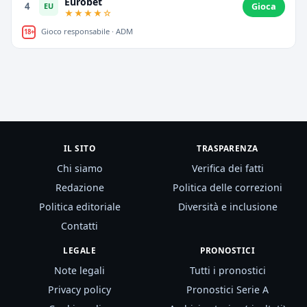
Eurobet
Gioca
4
EU
★★★★☆
Gioco responsabile · ADM
18+
IL SITO
TRASPARENZA
Chi siamo
Verifica dei fatti
Redazione
Politica delle correzioni
Politica editoriale
Diversità e inclusione
Contatti
LEGALE
PRONOSTICI
Note legali
Tutti i pronostici
Privacy policy
Pronostici Serie A