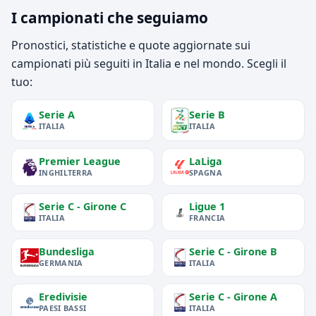
I campionati che seguiamo
Pronostici, statistiche e quote aggiornate sui
campionati più seguiti in Italia e nel mondo. Scegli il
tuo:
Serie A
Serie B
ITALIA
ITALIA
Premier League
LaLiga
INGHILTERRA
SPAGNA
Serie C - Girone C
Ligue 1
ITALIA
FRANCIA
Bundesliga
Serie C - Girone B
GERMANIA
ITALIA
Eredivisie
Serie C - Girone A
PAESI BASSI
ITALIA