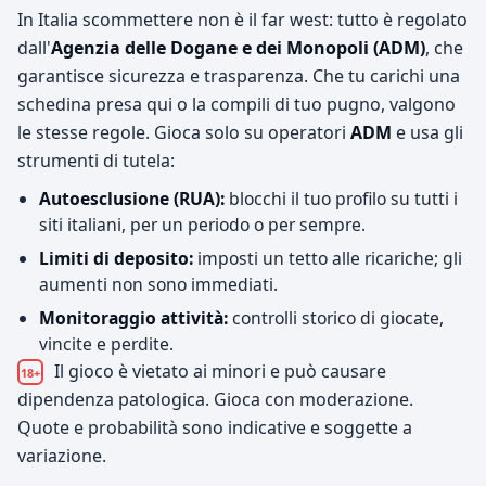
In Italia scommettere non è il far west: tutto è regolato
dall'
Agenzia delle Dogane e dei Monopoli (ADM)
, che
garantisce sicurezza e trasparenza. Che tu carichi una
schedina presa qui o la compili di tuo pugno, valgono
le stesse regole. Gioca solo su operatori
ADM
e usa gli
strumenti di tutela:
Autoesclusione (RUA):
blocchi il tuo profilo su tutti i
siti italiani, per un periodo o per sempre.
Limiti di deposito:
imposti un tetto alle ricariche; gli
aumenti non sono immediati.
Monitoraggio attività:
controlli storico di giocate,
vincite e perdite.
Il gioco è vietato ai minori e può causare
18+
dipendenza patologica. Gioca con moderazione.
Quote e probabilità sono indicative e soggette a
variazione.