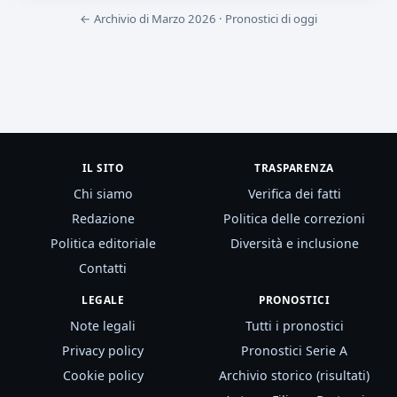
← Archivio di Marzo 2026
·
Pronostici di oggi
IL SITO
TRASPARENZA
Chi siamo
Verifica dei fatti
Redazione
Politica delle correzioni
Politica editoriale
Diversità e inclusione
Contatti
LEGALE
PRONOSTICI
Note legali
Tutti i pronostici
Privacy policy
Pronostici Serie A
Cookie policy
Archivio storico (risultati)