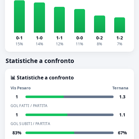
0-1
1-0
1-1
0-0
0-2
1-2
15%
14%
12%
11%
8%
7%
Statistiche a confronto
📊 Statistiche a confronto
Vis Pesaro
Ternana
1
1.3
GOL FATTI / PARTITA
1
1.1
GOL SUBITI / PARTITA
83%
67%