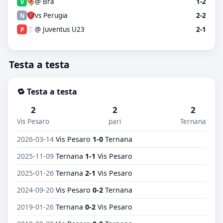
@ Bra
1-2
V
vs Perugia
2-2
N
@ Juventus U23
2-1
P
Testa a testa
🔁 Testa a testa
2
2
2
Vis Pesaro
pari
Ternana
2026-03-14
Vis Pesaro
1-0
Ternana
2025-11-09
Ternana
1-1
Vis Pesaro
2025-01-26
Ternana
2-1
Vis Pesaro
2024-09-20
Vis Pesaro
0-2
Ternana
2019-01-26
Ternana
0-2
Vis Pesaro