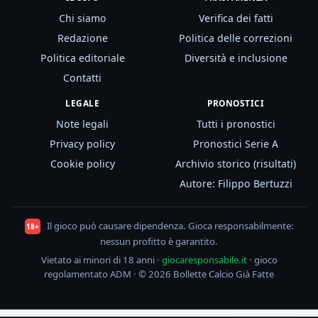
Chi siamo
Verifica dei fatti
Redazione
Politica delle correzioni
Politica editoriale
Diversità e inclusione
Contatti
LEGALE
PRONOSTICI
Note legali
Tutti i pronostici
Privacy policy
Pronostici Serie A
Cookie policy
Archivio storico (risultati)
Autore: Filippo Bertuzzi
Il gioco può causare dipendenza. Gioca responsabilmente:
18+
nessun profitto è garantito.
Vietato ai minori di 18 anni ·
giocaresponsabile.it
· gioco
regolamentato ADM · © 2026 Bollette Calcio Già Fatte