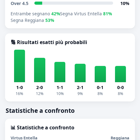
Over 4.5
10%
Entrambe segnano
42%
Segna Virtus Entella
81%
Segna Reggiana
53%
🔢 Risultati esatti più probabili
1-0
2-0
1-1
2-1
0-1
0-0
16%
12%
10%
9%
8%
8%
Statistiche a confronto
📊 Statistiche a confronto
Virtus Entella
Reggiana