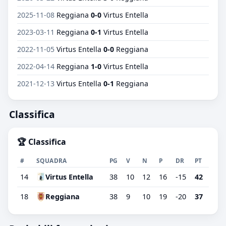
2025-11-08
Reggiana
0-0
Virtus Entella
2023-03-11
Reggiana
0-1
Virtus Entella
2022-11-05
Virtus Entella
0-0
Reggiana
2022-04-14
Reggiana
1-0
Virtus Entella
2021-12-13
Virtus Entella
0-1
Reggiana
Classifica
🏆 Classifica
#
SQUADRA
PG
V
N
P
DR
PT
14
Virtus Entella
38
10
12
16
-15
42
18
Reggiana
38
9
10
19
-20
37