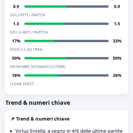
0.9
0.9
GOL FATTI / PARTITA
1.3
1.5
GOL SUBITI / PARTITA
17%
33%
OVER 2.5 (ULTIME)
50%
50%
ENTRAMBE SEGNANO (ULTIME)
18%
26%
CLEAN SHEET
Trend & numeri chiave
📌 Trend & numeri chiave
Virtus Entella: a segno in 4/6 delle ultime partite