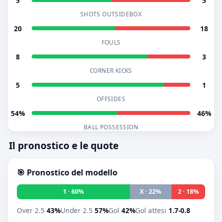
5
5
SHOTS OUTSIDEBOX
20
18
FOULS
8
3
CORNER KICKS
5
1
OFFSIDES
54%
46%
BALL POSSESSION
Il pronostico e le quote
🎯 Pronostico del modello
1 · 60%
X · 22%
2 · 18%
Over 2.5
43%
Under 2.5
57%
Gol
42%
Gol attesi
1.7-0.8