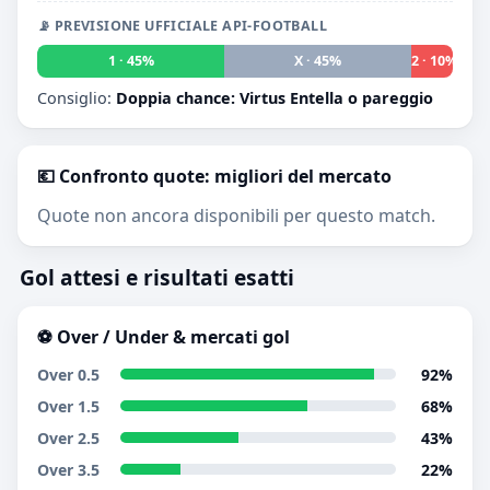
📡 PREVISIONE UFFICIALE API-FOOTBALL
1 · 45%
X · 45%
2 · 10%
Consiglio:
Doppia chance: Virtus Entella o pareggio
💶 Confronto quote: migliori del mercato
Quote non ancora disponibili per questo match.
Gol attesi e risultati esatti
⚽ Over / Under & mercati gol
Over 0.5
92%
Over 1.5
68%
Over 2.5
43%
Over 3.5
22%