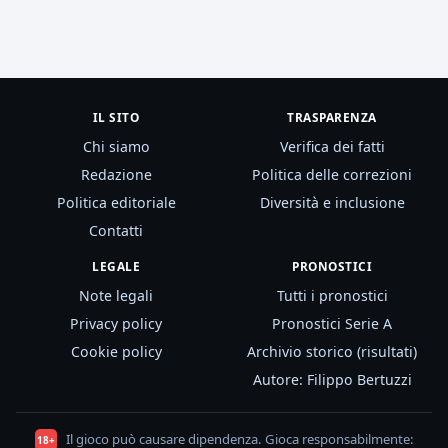
IL SITO
TRASPARENZA
Chi siamo
Verifica dei fatti
Redazione
Politica delle correzioni
Politica editoriale
Diversità e inclusione
Contatti
LEGALE
PRONOSTICI
Note legali
Tutti i pronostici
Privacy policy
Pronostici Serie A
Cookie policy
Archivio storico (risultati)
Autore: Filippo Bertuzzi
Il gioco può causare dipendenza. Gioca responsabilmente:
18+