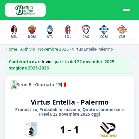
MIL
ROM
ATA
BOL
CAG
COM
CRE
F
Home
›
Archivio
›
Novembre 2025
›
Virtus Entella-Palermo
Contenuto d'
archivio
· partita del 22 novembre 2025 ·
stagione 2025-2026
Serie B · Giornata 13
Virtus Entella - Palermo
Pronostico, Probabili formazioni, Quote scommesse e
Previa 22 novembre 2025 oggi
1 - 1