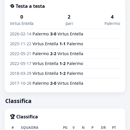
🔁 Testa a testa
0
2
4
Virtus Entella
pari
Palermo
2026-02-14
Palermo
3-0
Virtus Entella
2025-11-22
Virtus Entella
1-1
Palermo
2022-05-21
Palermo
2-2
Virtus Entella
2022-05-17
Virtus Entella
1-2
Palermo
2018-03-29
Virtus Entella
1-2
Palermo
2017-10-28
Palermo
2-0
Virtus Entella
Classifica
🏆 Classifica
#
SQUADRA
PG
V
N
P
DR
PT