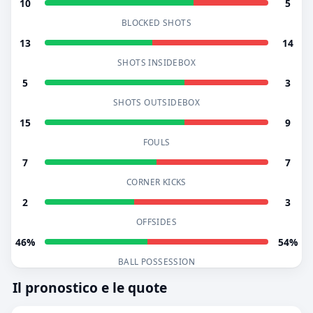
10
5
BLOCKED SHOTS
13
14
SHOTS INSIDEBOX
5
3
SHOTS OUTSIDEBOX
15
9
FOULS
7
7
CORNER KICKS
2
3
OFFSIDES
46%
54%
BALL POSSESSION
Il pronostico e le quote