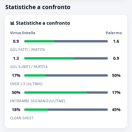
Statistiche a confronto
📊 Statistiche a confronto
Virtus Entella
Palermo
0.9
1.6
GOL FATTI / PARTITA
1.3
0.9
GOL SUBITI / PARTITA
17%
50%
OVER 2.5 (ULTIME)
50%
17%
ENTRAMBE SEGNANO (ULTIME)
18%
45%
CLEAN SHEET