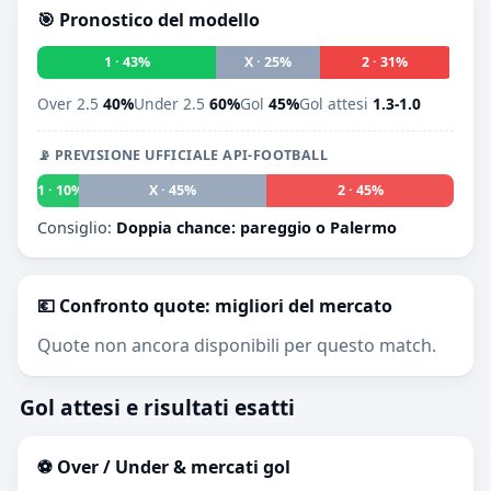
🎯 Pronostico del modello
1 · 43%
X · 25%
2 · 31%
Over 2.5
40%
Under 2.5
60%
Gol
45%
Gol attesi
1.3-1.0
📡 PREVISIONE UFFICIALE API-FOOTBALL
1 · 10%
X · 45%
2 · 45%
Consiglio:
Doppia chance: pareggio o Palermo
💶 Confronto quote: migliori del mercato
Quote non ancora disponibili per questo match.
Gol attesi e risultati esatti
⚽ Over / Under & mercati gol