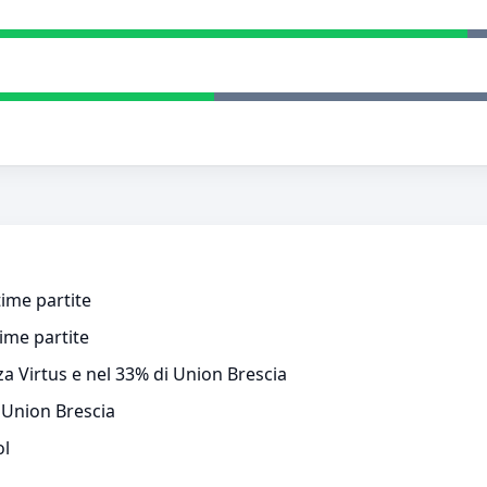
time partite
time partite
za Virtus e nel 33% di Union Brescia
 Union Brescia
ol