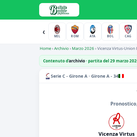
‹
MIL
ROM
ATA
BOL
CAG
Home
›
Archivio
›
Marzo 2026
›
Vicenza Virtus-Union 
Contenuto d'
archivio
· partita del 29 marzo 20
Serie C - Girone A · Girone A - 34
Pronostico
Vicenza Virtus