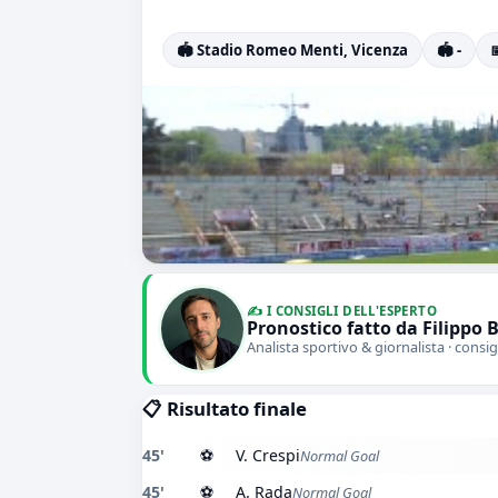
🏟️ Stadio Romeo Menti, Vicenza
🏟️ -

✍️ I CONSIGLI DELL'ESPERTO
Pronostico fatto da Filippo 
Analista sportivo & giornalista · consig
📋 Risultato finale
45'
⚽
V. Crespi
Normal Goal
45'
⚽
A. Rada
Normal Goal