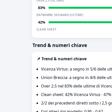
OVER 2.5 (ULTIME)
83%
ENTRAMBE SEGNANO (ULTIME)
42%
CLEAN SHEET
Trend & numeri chiave
📌 Trend & numeri chiave
Vicenza Virtus: a segno in 5/6 delle ul
Union Brescia: a segno in 4/6 delle ul
Over 2.5 nel 83% delle ultime di Vicen
Clean sheet: 42% Vicenza Virtus · 47%
2/2 dei precedenti diretti sotto i 2,5 g
Gol attesi dal modello: 0.95 - 0.67