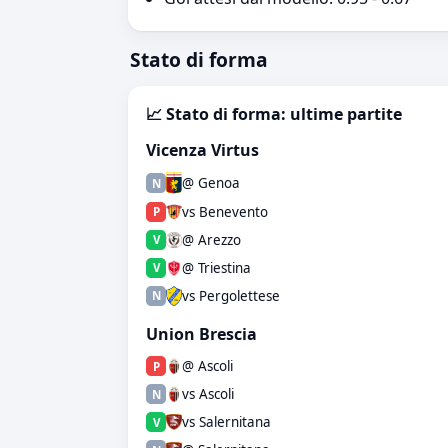
Stato di forma
📈 Stato di forma: ultime partite
Vicenza Virtus
@ Genoa
N
vs Benevento
P
@ Arezzo
V
@ Triestina
V
vs Pergolettese
N
Union Brescia
@ Ascoli
P
vs Ascoli
N
vs Salernitana
V