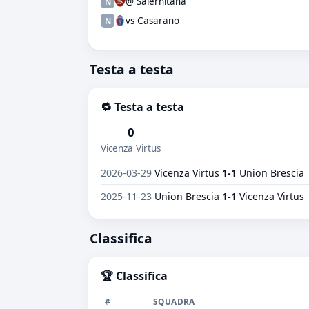
@ Salernitana
N
vs Casarano
N
Testa a testa
🔁 Testa a testa
0
Vicenza Virtus
2026-03-29
Vicenza Virtus
1-1
Union Brescia
2025-11-23
Union Brescia
1-1
Vicenza Virtus
Classifica
🏆 Classifica
#
SQUADRA