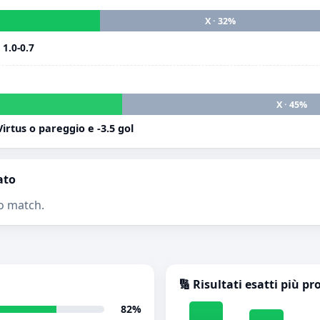
X · 32%
i
1.0-0.7
X · 45%
rtus o pareggio e -3.5 gol
ato
o match.
🔢 Risultati esatti più pr
82%