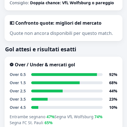
Consiglio:
Doppia chance: VfL Wolfsburg o pareggio
💶 Confronto quote: migliori del mercato
Quote non ancora disponibili per questo match.
Gol attesi e risultati esatti
⚽ Over / Under & mercati gol
Over 0.5
92%
Over 1.5
68%
Over 2.5
44%
Over 3.5
23%
Over 4.5
10%
Entrambe segnano
47%
Segna VfL Wolfsburg
74%
Segna FC St. Pauli
65%