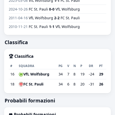
2025-03-08
VfL Wolfsburg
1-1
FC St. Pauli
2024-10-26
FC St. Pauli
0-0
VfL Wolfsburg
2011-04-16
VfL Wolfsburg
2-2
FC St. Pauli
2010-11-21
FC St. Pauli
1-1
VfL Wolfsburg
Classifica
🏆 Classifica
#
SQUADRA
PG
V
N
P
DR
PT
16
VfL Wolfsburg
34
7
8
19
-24
29
18
FC St. Pauli
34
6
8
20
-31
26
Probabili formazioni
👥 Probabili formazioni