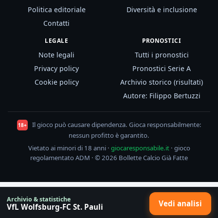
Politica editoriale
Diversità e inclusione
Contatti
LEGALE
PRONOSTICI
Note legali
Tutti i pronostici
Privacy policy
Pronostici Serie A
Cookie policy
Archivio storico (risultati)
Autore: Filippo Bertuzzi
Il gioco può causare dipendenza. Gioca responsabilmente:
18+
nessun profitto è garantito.
Vietato ai minori di 18 anni ·
giocaresponsabile.it
· gioco
regolamentato ADM · © 2026 Bollette Calcio Già Fatte
Archivio & statistiche
Vedi analisi
VfL Wolfsburg-FC St. Pauli