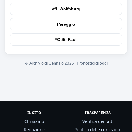
VfL Wolfsburg
Pareggio
FC St. Pauli
← Archivio di Gennaio 2026
·
Pronostici di oggi
IL SITO
TRASPARENZA
Chi siamo
Verifica dei fatti
Redazione
Politica delle correzioni