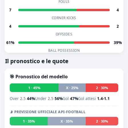
FOULS
7
4
CORNER KICKS
4
2
OFFSIDES
61%
39%
BALL POSSESSION
Il pronostico e le quote
🎯 Pronostico del modello
1 · 45%
X · 25%
2 · 30%
Over 2.5
44%
Under 2.5
56%
Gol
47%
Gol attesi
1.4-1.1
📡 PREVISIONE UFFICIALE API-FOOTBALL
1 · 35%
X · 35%
2 · 30%