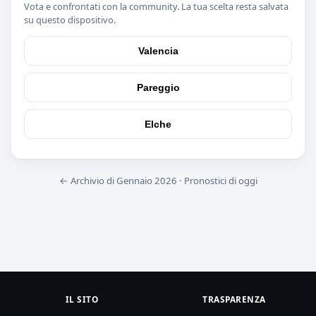
Vota e confrontati con la community. La tua scelta resta salvata
su questo dispositivo.
Valencia
Pareggio
Elche
← Archivio di Gennaio 2026
·
Pronostici di oggi
IL SITO
TRASPARENZA