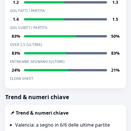
1.2
1.3
GOL FATTI / PARTITA
1.4
1.5
GOL SUBITI / PARTITA
83%
50%
OVER 2.5 (ULTIME)
83%
83%
ENTRAMBE SEGNANO (ULTIME)
24%
21%
CLEAN SHEET
Trend & numeri chiave
📌 Trend & numeri chiave
Valencia: a segno in 6/6 delle ultime partite