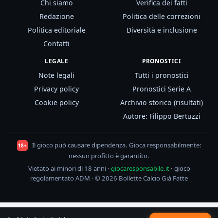
Chi siamo
Verifica dei fatti
Redazione
Politica delle correzioni
Politica editoriale
Diversità e inclusione
Contatti
LEGALE
PRONOSTICI
Note legali
Tutti i pronostici
Privacy policy
Pronostici Serie A
Cookie policy
Archivio storico (risultati)
Autore: Filippo Bertuzzi
Il gioco può causare dipendenza. Gioca responsabilmente:
18+
nessun profitto è garantito.
Vietato ai minori di 18 anni ·
giocaresponsabile.it
· gioco
regolamentato ADM · © 2026 Bollette Calcio Già Fatte