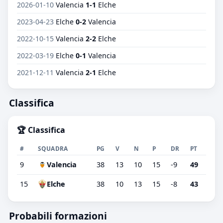
2026-01-10
Valencia
1-1
Elche
2023-04-23
Elche
0-2
Valencia
2022-10-15
Valencia
2-2
Elche
2022-03-19
Elche
0-1
Valencia
2021-12-11
Valencia
2-1
Elche
Classifica
🏆 Classifica
#
SQUADRA
PG
V
N
P
DR
PT
9
Valencia
38
13
10
15
-9
49
15
Elche
38
10
13
15
-8
43
Probabili formazioni