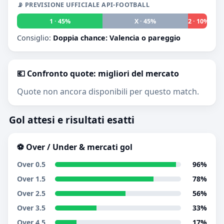
📡 PREVISIONE UFFICIALE API-FOOTBALL
1 · 45%
X · 45%
2 · 10%
Consiglio:
Doppia chance: Valencia o pareggio
💶 Confronto quote: migliori del mercato
Quote non ancora disponibili per questo match.
Gol attesi e risultati esatti
⚽ Over / Under & mercati gol
Over 0.5
96%
Over 1.5
78%
Over 2.5
56%
Over 3.5
33%
Over 4.5
17%