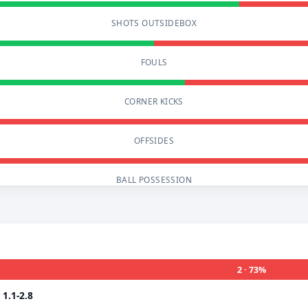
SHOTS OUTSIDEBOX
FOULS
CORNER KICKS
OFFSIDES
BALL POSSESSION
2 · 73%
i
1.1-2.8