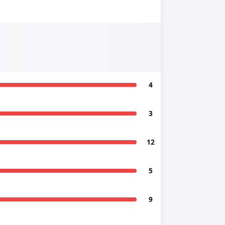
4
3
12
5
9