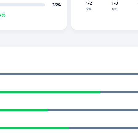
1-2
1-3
36%
9%
8%
7%