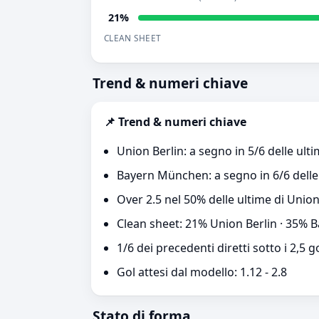
21%
CLEAN SHEET
Trend & numeri chiave
📌 Trend & numeri chiave
Union Berlin: a segno in 5/6 delle ulti
Bayern München: a segno in 6/6 delle 
Over 2.5 nel 50% delle ultime di Unio
Clean sheet: 21% Union Berlin · 35%
1/6 dei precedenti diretti sotto i 2,5 g
Gol attesi dal modello: 1.12 - 2.8
Stato di forma