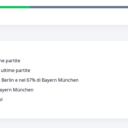
me partite
ultime partite
n Berlin e nel 67% di Bayern München
 Bayern München
ol