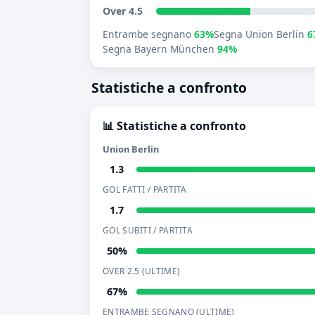
Over 4.5
Entrambe segnano
63%
Segna Union Berlin
6
Segna Bayern München
94%
Statistiche a confronto
📊 Statistiche a confronto
Union Berlin
1.3
GOL FATTI / PARTITA
1.7
GOL SUBITI / PARTITA
50%
OVER 2.5 (ULTIME)
67%
ENTRAMBE SEGNANO (ULTIME)