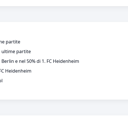
me partite
 ultime partite
n Berlin e nel 50% di 1. FC Heidenheim
. FC Heidenheim
ol