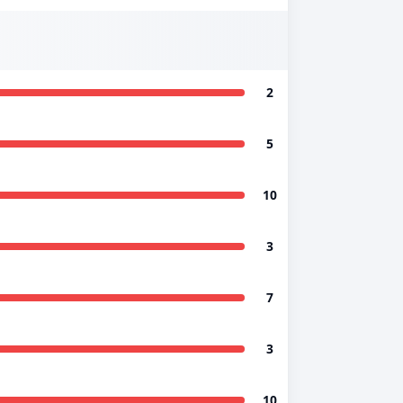
2
5
10
3
7
3
10