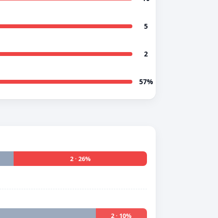
5
2
57%
2 · 26%
2 · 10%