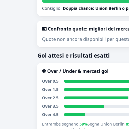
Consiglio:
Doppia chance: Union Berlin o 
💶 Confronto quote: migliori del merc
Quote non ancora disponibili per quest
Gol attesi e risultati esatti
⚽ Over / Under & mercati gol
Over 0.5
Over 1.5
Over 2.5
Over 3.5
Over 4.5
Entrambe segnano
59%
Segna Union Berlin
8