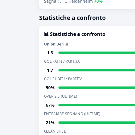
Segna 1. FC Heidenheim
70%
Statistiche a confronto
📊 Statistiche a confronto
Union Berlin
1.3
GOL FATTI / PARTITA
1.7
GOL SUBITI / PARTITA
50%
OVER 2.5 (ULTIME)
67%
ENTRAMBE SEGNANO (ULTIME)
21%
CLEAN SHEET