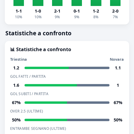
1-1
1-0
2-1
0-1
1-2
2-0
10%
10%
9%
9%
8%
7%
Statistiche a confronto
📊 Statistiche a confronto
Triestina
Novara
1.2
1.1
GOL FATTI / PARTITA
1.6
1
GOL SUBITI / PARTITA
67%
67%
OVER 2.5 (ULTIME)
50%
50%
ENTRAMBE SEGNANO (ULTIME)