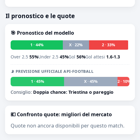
Il pronostico e le quote
🎯 Pronostico del modello
1 · 44%
X · 22%
2 · 33%
Over 2.5
55%
Under 2.5
45%
Gol
56%
Gol attesi
1.6-1.3
📡 PREVISIONE UFFICIALE API-FOOTBALL
1 · 45%
X · 45%
2 · 10%
Consiglio:
Doppia chance: Triestina o pareggio
💶 Confronto quote: migliori del mercato
Quote non ancora disponibili per questo match.