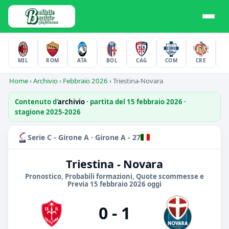
MIL
ROM
ATA
BOL
CAG
COM
CRE
F
Home
›
Archivio
›
Febbraio 2026
›
Triestina-Novara
Contenuto d'
archivio
· partita del 15 febbraio 2026 ·
stagione 2025-2026
Serie C - Girone A · Girone A - 27
Triestina - Novara
Pronostico, Probabili formazioni, Quote scommesse e
Previa 15 febbraio 2026 oggi
0 - 1