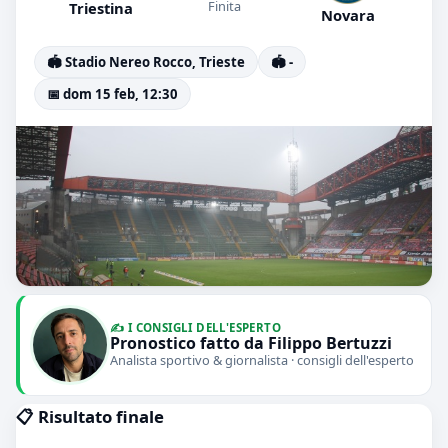
Finita
Triestina
Novara
🏟️ Stadio Nereo Rocco, Trieste
🏟️ -
📅 dom 15 feb, 12:30
✍️ I CONSIGLI DELL'ESPERTO
Pronostico fatto da Filippo Bertuzzi
Analista sportivo & giornalista · consigli dell'esperto
📋 Risultato finale