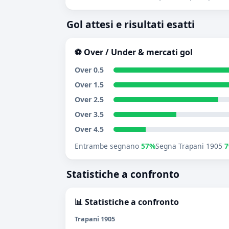
Gol attesi e risultati esatti
⚽ Over / Under & mercati gol
Over 0.5
Over 1.5
Over 2.5
Over 3.5
Over 4.5
Entrambe segnano
57%
Segna Trapani 1905
Statistiche a confronto
📊 Statistiche a confronto
Trapani 1905