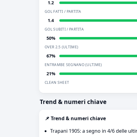
1.2
GOL FATTI / PARTITA
1.4
GOL SUBITI / PARTITA
50%
OVER 2.5 (ULTIME)
67%
ENTRAMBE SEGNANO (ULTIME)
21%
CLEAN SHEET
Trend & numeri chiave
📌 Trend & numeri chiave
Trapani 1905: a segno in 4/6 delle ult