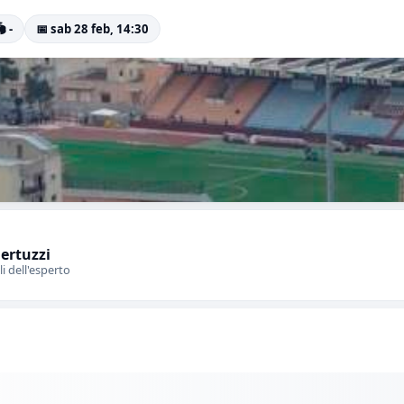
️ -
📅 sab 28 feb, 14:30
Bertuzzi
li dell'esperto