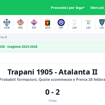
Pronostici per lega
Mercati
COM
CRE
FIO
GEN
INT
JUV
LAZ
LEC
ta II
2026 · stagione 2025-2026
Trapani 1905 - Atalanta II
Probabili formazioni, Quote scommesse e Previa 28 febbra
0 - 2
Finita