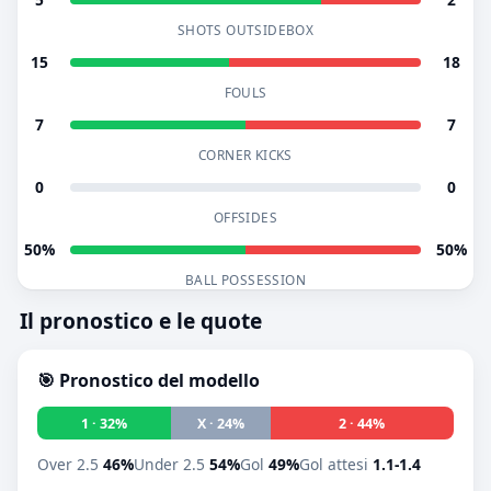
SHOTS OUTSIDEBOX
15
18
FOULS
7
7
CORNER KICKS
0
0
OFFSIDES
50%
50%
BALL POSSESSION
Il pronostico e le quote
🎯 Pronostico del modello
1 · 32%
X · 24%
2 · 44%
Over 2.5
46%
Under 2.5
54%
Gol
49%
Gol attesi
1.1-1.4