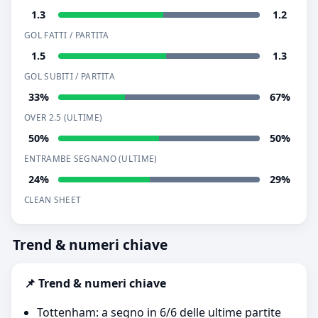
1.3
1.2
GOL FATTI / PARTITA
1.5
1.3
GOL SUBITI / PARTITA
33%
67%
OVER 2.5 (ULTIME)
50%
50%
ENTRAMBE SEGNANO (ULTIME)
24%
29%
CLEAN SHEET
Trend & numeri chiave
📌 Trend & numeri chiave
Tottenham: a segno in 6/6 delle ultime partite