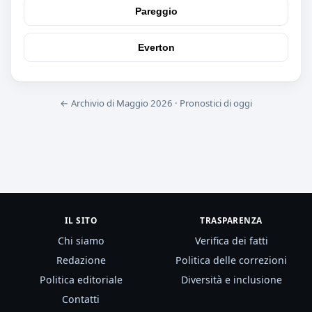
Pareggio
Everton
← Archivio di Maggio 2026
·
Pronostici di oggi
IL SITO
TRASPARENZA
Chi siamo
Verifica dei fatti
Redazione
Politica delle correzioni
Politica editoriale
Diversità e inclusione
Contatti