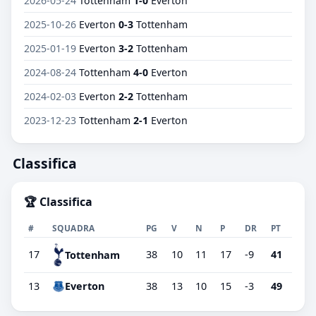
2026-05-24
Tottenham
1-0
Everton
2025-10-26
Everton
0-3
Tottenham
2025-01-19
Everton
3-2
Tottenham
2024-08-24
Tottenham
4-0
Everton
2024-02-03
Everton
2-2
Tottenham
2023-12-23
Tottenham
2-1
Everton
Classifica
🏆 Classifica
#
SQUADRA
PG
V
N
P
DR
PT
17
38
10
11
17
-9
41
Tottenham
13
Everton
38
13
10
15
-3
49