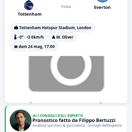
Finita
Everton
Tottenham
🏟️ Tottenham Hotspur Stadium, London
🌡️ - 0° · 💨 0km/h
👤 M. Oliver
📅 dom 24 mag, 17:00
✍️ I CONSIGLI DELL'ESPERTO
Pronostico fatto da Filippo Bertuzzi
Analista sportivo & giornalista · consigli dell'esperto