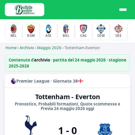
MIL
ROM
ATA
BOL
CAG
COM
CRE
F
Home
›
Archivio
›
Maggio 2026
›
Tottenham-Everton
Contenuto d'
archivio
· partita del 24 maggio 2026 · stagione
2025-2026
Premier League · Giornata 38
Tottenham - Everton
Pronostico, Probabili formazioni, Quote scommesse e
Previa 24 maggio 2026 oggi
1 - 0