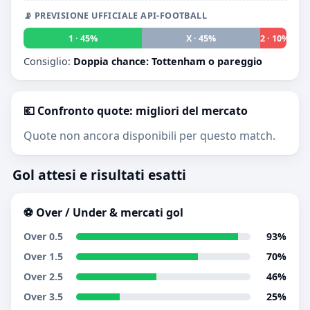
📡 PREVISIONE UFFICIALE API-FOOTBALL
1 · 45%
X · 45%
2 · 10%
Consiglio:
Doppia chance: Tottenham o pareggio
💶 Confronto quote: migliori del mercato
Quote non ancora disponibili per questo match.
Gol attesi e risultati esatti
⚽ Over / Under & mercati gol
Over 0.5
93%
Over 1.5
70%
Over 2.5
46%
Over 3.5
25%