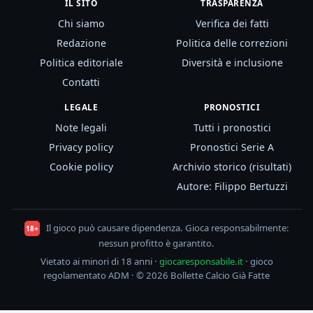
IL SITO
TRASPARENZA
Chi siamo
Verifica dei fatti
Redazione
Politica delle correzioni
Politica editoriale
Diversità e inclusione
Contatti
LEGALE
PRONOSTICI
Note legali
Tutti i pronostici
Privacy policy
Pronostici Serie A
Cookie policy
Archivio storico (risultati)
Autore: Filippo Bertuzzi
Il gioco può causare dipendenza. Gioca responsabilmente:
18+
nessun profitto è garantito.
Vietato ai minori di 18 anni ·
giocaresponsabile.it
· gioco
regolamentato ADM · © 2026 Bollette Calcio Già Fatte