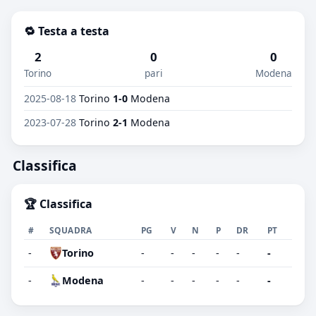
🔁 Testa a testa
2
0
0
Torino
pari
Modena
2025-08-18
Torino
1-0
Modena
2023-07-28
Torino
2-1
Modena
Classifica
🏆 Classifica
#
SQUADRA
PG
V
N
P
DR
PT
-
Torino
-
-
-
-
-
-
-
Modena
-
-
-
-
-
-