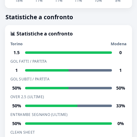
18%
11%
11%
11%
10%
8%
Statistiche a confronto
📊 Statistiche a confronto
Torino
Modena
1.5
0
GOL FATTI / PARTITA
1
1
GOL SUBITI / PARTITA
50%
50%
OVER 2.5 (ULTIME)
50%
33%
ENTRAMBE SEGNANO (ULTIME)
50%
0%
CLEAN SHEET