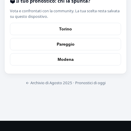
🗳️ Il tuo pronostico: chi la spunta?
Vota e confrontati con la community. La tua scelta resta salvata
su questo dispositivo.
Torino
Pareggio
Modena
← Archivio di Agosto 2025
·
Pronostici di oggi