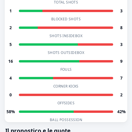
TOTAL SHOTS
1
3
BLOCKED SHOTS
2
8
SHOTS INSIDEBOX
5
3
SHOTS OUTSIDEBOX
16
9
FOULS
4
7
CORNER KICKS
0
2
OFFSIDES
58%
42%
BALL POSSESSION
Il pronostico e le quote