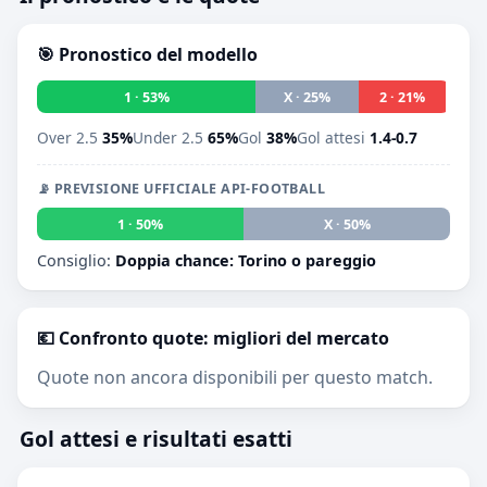
🎯 Pronostico del modello
1 · 53%
X · 25%
2 · 21%
Over 2.5
35%
Under 2.5
65%
Gol
38%
Gol attesi
1.4-0.7
📡 PREVISIONE UFFICIALE API-FOOTBALL
1 · 50%
X · 50%
2 · 0
Consiglio:
Doppia chance: Torino o pareggio
💶 Confronto quote: migliori del mercato
Quote non ancora disponibili per questo match.
Gol attesi e risultati esatti