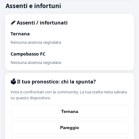
Assenti e infortuni
🩹 Assenti / infortunati
Ternana
Nessuna assenza segnalata
Campobasso FC
Nessuna assenza segnalata
🗳️ Il tuo pronostico: chi la spunta?
Vota e confrontati con la community. La tua scelta resta salvata
su questo dispositivo.
Ternana
Pareggio