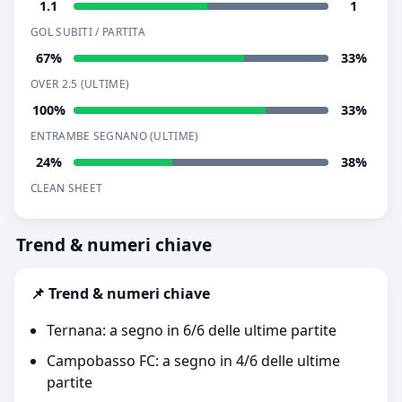
1.1
1
GOL SUBITI / PARTITA
67%
33%
OVER 2.5 (ULTIME)
100%
33%
ENTRAMBE SEGNANO (ULTIME)
24%
38%
CLEAN SHEET
Trend & numeri chiave
📌 Trend & numeri chiave
Ternana: a segno in 6/6 delle ultime partite
Campobasso FC: a segno in 4/6 delle ultime
partite