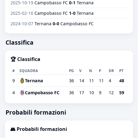
2025-10-19
Campobasso FC
0-1
Ternana
2025-02-16
Campobasso FC
1-0
Ternana
2024-10-07
Ternana
0-0
Campobasso FC
Classifica
🏆 Classifica
#
SQUADRA
PG
V
N
P
DR
PT
9
Ternana
36
14
11
11
4
48
4
Campobasso FC
36
17
10
9
12
59
Probabili formazioni
👥 Probabili formazioni