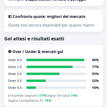
💶 Confronto quote: migliori del mercato
Quote non ancora disponibili per questo match.
Gol attesi e risultati esatti
⚽ Over / Under & mercati gol
Over 0.5
96%
Over 1.5
77%
Over 2.5
55%
Over 3.5
32%
Over 4.5
16%
Entrambe segnano
57%
Segna Ternana
74%
Segna Campobasso FC
78%