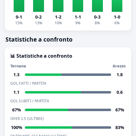
0-1
0-2
1-2
1-1
0-3
1-0
15%
13%
10%
9%
8%
6%
Statistiche a confronto
📊 Statistiche a confronto
Ternana
Arezzo
1.3
1.8
GOL FATTI / PARTITA
1.1
0.6
GOL SUBITI / PARTITA
67%
67%
OVER 2.5 (ULTIME)
100%
83%