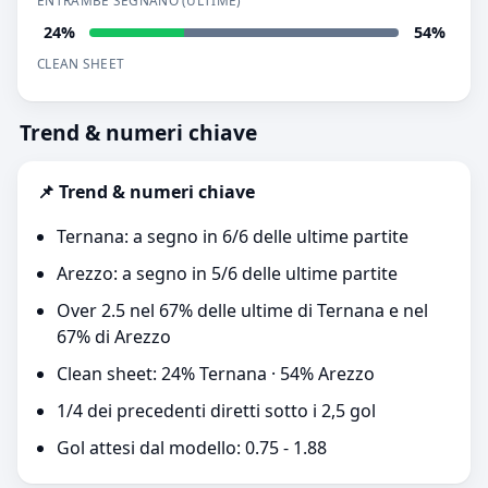
ENTRAMBE SEGNANO (ULTIME)
24%
54%
CLEAN SHEET
Trend & numeri chiave
📌 Trend & numeri chiave
Ternana: a segno in 6/6 delle ultime partite
Arezzo: a segno in 5/6 delle ultime partite
Over 2.5 nel 67% delle ultime di Ternana e nel
67% di Arezzo
Clean sheet: 24% Ternana · 54% Arezzo
1/4 dei precedenti diretti sotto i 2,5 gol
Gol attesi dal modello: 0.75 - 1.88