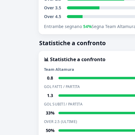
Over 3.5
Over 4.5
Entrambe segnano
54%
Segna Team Altamur
Statistiche a confronto
📊 Statistiche a confronto
Team Altamura
0.8
GOL FATTI / PARTITA
1.3
GOL SUBITI / PARTITA
33%
OVER 2.5 (ULTIME)
50%