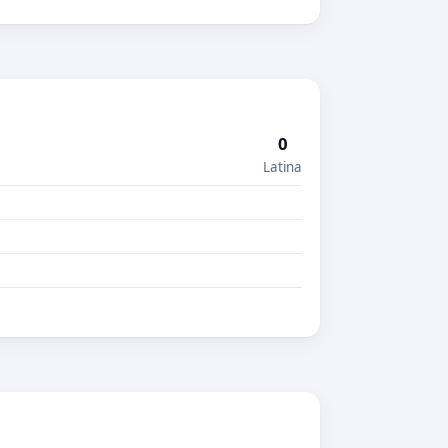
0
Latina