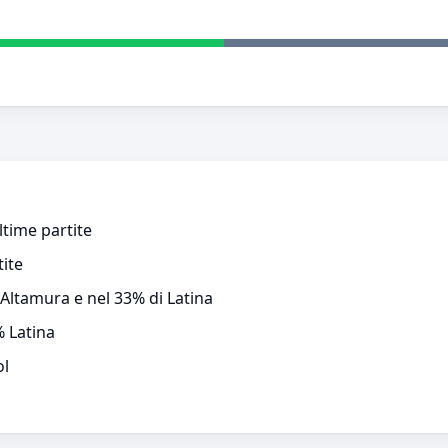
ltime partite
tite
 Altamura e nel 33% di Latina
 Latina
ol