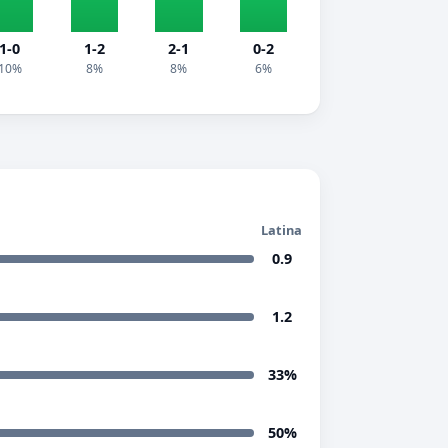
1-0
1-2
2-1
0-2
10%
8%
8%
6%
Latina
0.9
1.2
33%
50%