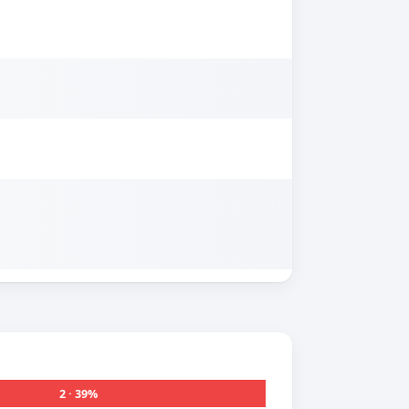
2 · 39%