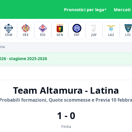
Pronostici per lega
Mercati
COM
CRE
FIO
GEN
INT
JUV
LAZ
LEC
ina
2026 · stagione 2025-2026
Team Altamura - Latina
Probabili formazioni, Quote scommesse e Previa 10 febbra
1 - 0
Finita