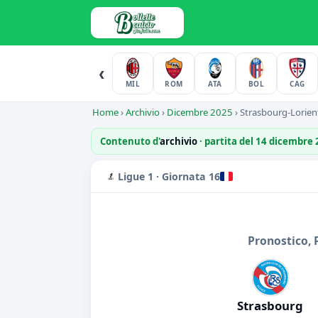
‹
MIL
ROM
ATA
BOL
CAG
Home
›
Archivio
›
Dicembre 2025
›
Strasbourg-Lorien
Contenuto d'
archivio
· partita del 14 dicembre
Ligue 1 · Giornata 16
Pronostico, 
Strasbourg