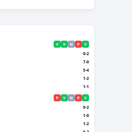
V
V
N
P
V
0-2
7-0
5-4
1-2
1-1
P
V
N
P
V
0-2
1-0
1-2