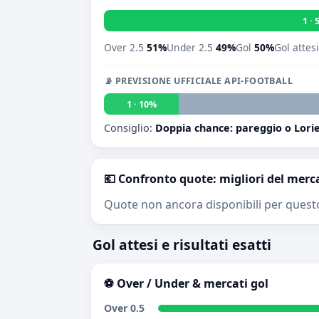
1 ·
Over 2.5
51%
Under 2.5
49%
Gol
50%
Gol attes
📡 PREVISIONE UFFICIALE API-FOOTBALL
1 · 10%
Consiglio:
Doppia chance: pareggio o Lori
💶 Confronto quote: migliori del merc
Quote non ancora disponibili per quest
Gol attesi e risultati esatti
⚽ Over / Under & mercati gol
Over 0.5