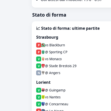
Stato di forma
📈 Stato di forma: ultime partite
Strasbourg
vs Blackburn
P
@ Sporting CP
P
vs Monaco
V
@ Stade Brestois 29
V
@ Angers
N
Lorient
@ Guingamp
V
vs Nantes
V
@ Concarneau
V