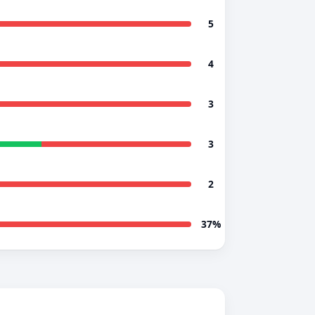
5
4
3
3
2
37%