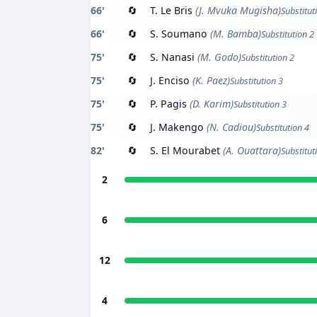
66'
🔄
T. Le Bris
(J. Mvuka Mugisha)
Substitut
66'
🔄
S. Soumano
(M. Bamba)
Substitution 2
75'
🔄
S. Nanasi
(M. Godo)
Substitution 2
75'
🔄
J. Enciso
(K. Paez)
Substitution 3
75'
🔄
P. Pagis
(D. Karim)
Substitution 3
75'
🔄
J. Makengo
(N. Cadiou)
Substitution 4
82'
🔄
S. El Mourabet
(A. Ouattara)
Substitut
2
6
12
4