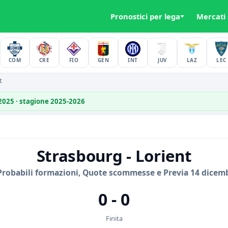
Pronostici per lega
Mercati
COM
CRE
FIO
GEN
INT
JUV
LAZ
LEC
t
 2025 · stagione 2025-2026
Strasbourg - Lorient
Probabili formazioni, Quote scommesse e Previa 14 dicem
0 - 0
Finita