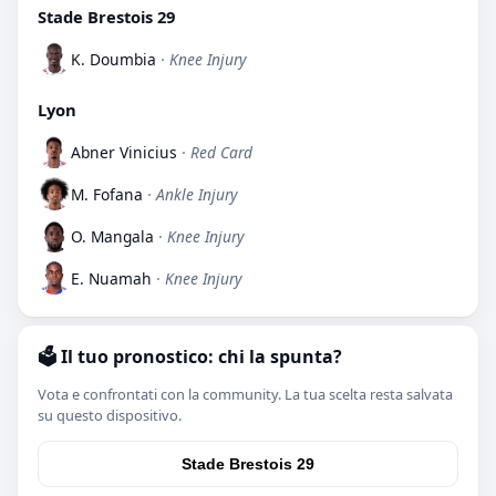
Stade Brestois 29
K. Doumbia
· Knee Injury
Lyon
Abner Vinicius
· Red Card
M. Fofana
· Ankle Injury
O. Mangala
· Knee Injury
E. Nuamah
· Knee Injury
🗳️ Il tuo pronostico: chi la spunta?
Vota e confrontati con la community. La tua scelta resta salvata
su questo dispositivo.
Stade Brestois 29