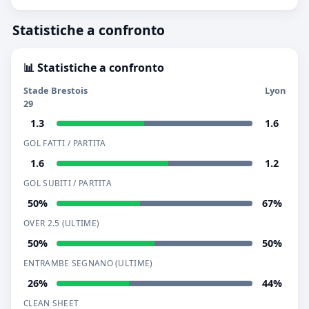
Statistiche a confronto
📊 Statistiche a confronto
Stade Brestois
Lyon
29
1.3
1.6
GOL FATTI / PARTITA
1.6
1.2
GOL SUBITI / PARTITA
50%
67%
OVER 2.5 (ULTIME)
50%
50%
ENTRAMBE SEGNANO (ULTIME)
26%
44%
CLEAN SHEET