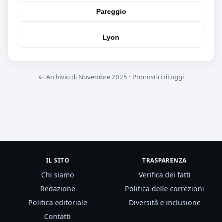
Pareggio
Lyon
← Archivio di Novembre 2025
·
Pronostici di oggi
IL SITO
TRASPARENZA
Chi siamo
Verifica dei fatti
Redazione
Politica delle correzioni
Politica editoriale
Diversità e inclusione
Contatti