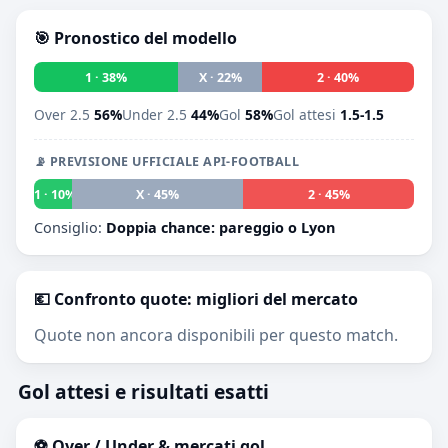
🎯 Pronostico del modello
1 · 38%
X · 22%
2 · 40%
Over 2.5
56%
Under 2.5
44%
Gol
58%
Gol attesi
1.5-1.5
📡 PREVISIONE UFFICIALE API-FOOTBALL
1 · 10%
X · 45%
2 · 45%
Consiglio:
Doppia chance: pareggio o Lyon
💶 Confronto quote: migliori del mercato
Quote non ancora disponibili per questo match.
Gol attesi e risultati esatti
⚽ Over / Under & mercati gol