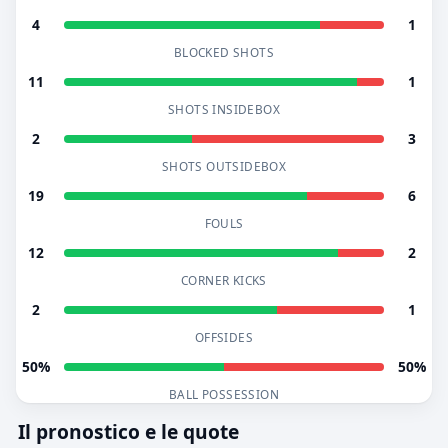
4
1
BLOCKED SHOTS
11
1
SHOTS INSIDEBOX
2
3
SHOTS OUTSIDEBOX
19
6
FOULS
12
2
CORNER KICKS
2
1
OFFSIDES
50%
50%
BALL POSSESSION
Il pronostico e le quote