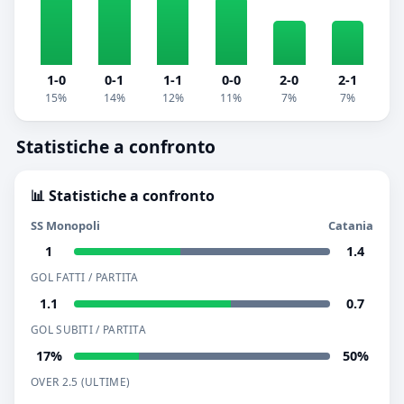
1-0
0-1
1-1
0-0
2-0
2-1
15%
14%
12%
11%
7%
7%
Statistiche a confronto
📊 Statistiche a confronto
SS Monopoli
Catania
1
1.4
GOL FATTI / PARTITA
1.1
0.7
GOL SUBITI / PARTITA
17%
50%
OVER 2.5 (ULTIME)