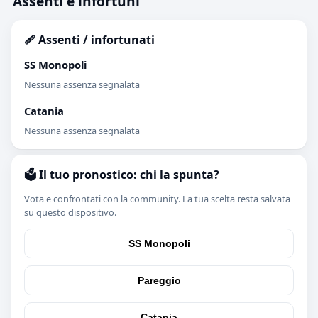
Assenti e infortuni
🩹 Assenti / infortunati
SS Monopoli
Nessuna assenza segnalata
Catania
Nessuna assenza segnalata
🗳️ Il tuo pronostico: chi la spunta?
Vota e confrontati con la community. La tua scelta resta salvata
su questo dispositivo.
SS Monopoli
Pareggio
Catania