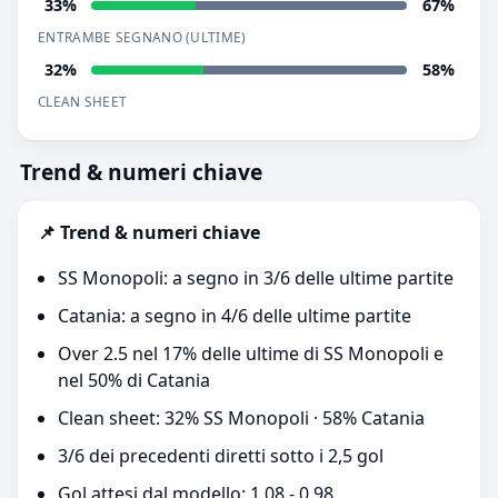
33%
67%
ENTRAMBE SEGNANO (ULTIME)
32%
58%
CLEAN SHEET
Trend & numeri chiave
📌 Trend & numeri chiave
SS Monopoli: a segno in 3/6 delle ultime partite
Catania: a segno in 4/6 delle ultime partite
Over 2.5 nel 17% delle ultime di SS Monopoli e
nel 50% di Catania
Clean sheet: 32% SS Monopoli · 58% Catania
3/6 dei precedenti diretti sotto i 2,5 gol
Gol attesi dal modello: 1.08 - 0.98