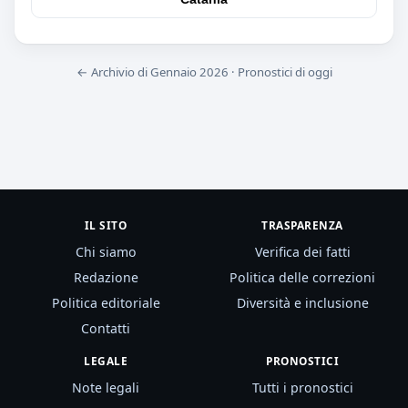
← Archivio di Gennaio 2026
·
Pronostici di oggi
IL SITO
TRASPARENZA
Chi siamo
Verifica dei fatti
Redazione
Politica delle correzioni
Politica editoriale
Diversità e inclusione
Contatti
LEGALE
PRONOSTICI
Note legali
Tutti i pronostici